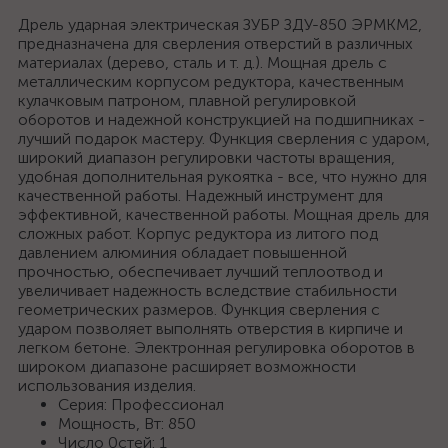
Дрель ударная электрическая ЗУБР ЗДУ-850 ЭРМКМ2,
предназначена для сверления отверстий в различных
материалах (дерево, сталь и т. д.). Мощная дрель с
металлическим корпусом редуктора, качественным
кулачковым патроном, плавной регулировкой
оборотов и надежной конструкцией на подшипниках -
лучший подарок мастеру. Функция сверления с ударом,
широкий диапазон регулировки частоты вращения,
удобная дополнительная рукоятка - все, что нужно для
качественной работы. Надежный инструмент для
эффективной, качественной работы. Мощная дрель для
сложных работ. Корпус редуктора из литого под
давлением алюминия обладает повышенной
прочностью, обеспечивает лучший теплоотвод и
увеличивает надежность вследствие стабильности
геометрических размеров. Функция сверления с
ударом позволяет выполнять отверстия в кирпиче и
легком бетоне. Электронная регулировка оборотов в
широком диапазоне расширяет возможности
использования изделия.
Серия: Профессионал
Мощность, Вт: 850
Число 0стей: 1