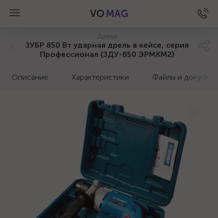
VO
MAG
Дрели
ЗУБР 850 Вт ударная дрель в кейсе, серия
Профессионал {ЗДУ-850 ЭРМКМ2}
Описание
Характеристики
Файлы и докумен
а