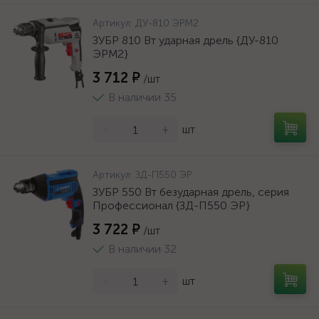
Артикул:
ДУ-810 ЭРМ2
ЗУБР 810 Вт ударная дрель {ДУ-810
ЭРМ2}
3 712 ₽
/шт
В наличии 35
-
+
шт
Артикул:
ЗД-П550 ЭР
ЗУБР 550 Вт безударная дрель, серия
Профессионал {ЗД-П550 ЭР}
3 722 ₽
/шт
В наличии 32
-
+
шт