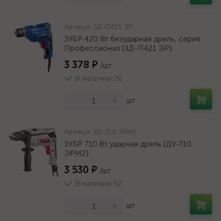
Артикул:
ЗД-П421 ЭР
ЗУБР 420 Вт безударная дрель, серия
Профессионал {ЗД-П421 ЭР}
3 378 ₽
/шт
В наличии 26
-
+
шт
Артикул:
ДУ-710 ЭРМ2
ЗУБР 710 Вт ударная дрель {ДУ-710
ЭРМ2}
3 530 ₽
/шт
В наличии 52
-
+
шт