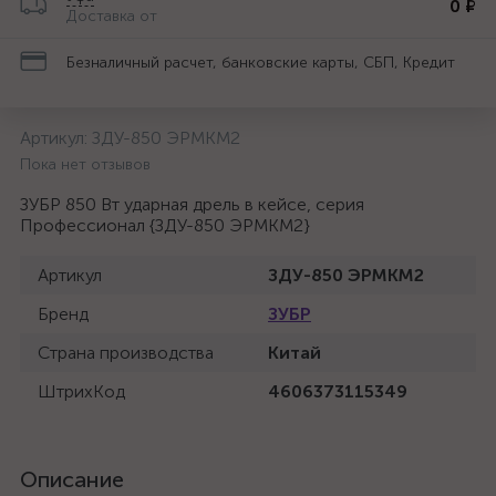
0 ₽
Доставка от
Безналичный расчет, банковские карты, СБП, Кредит
Артикул:
ЗДУ-850 ЭРМКМ2
Пока нет отзывов
ЗУБР 850 Вт ударная дрель в кейсе, серия
Профессионал {ЗДУ-850 ЭРМКМ2}
Артикул
ЗДУ-850 ЭРМКМ2
Бренд
ЗУБР
Страна производства
Китай
ШтрихКод
4606373115349
Описание