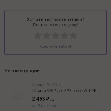
Хотите оставить отзыв?
Поставьте свою оценку!
Сделайте выбор!
Рекомендации
Артикул:
W-КРБ-1
Штанга ЗУБР для КРБ-хххх {W-КРБ-1}
2 453 ₽
/шт
В наличии 1