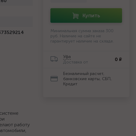
160
Купить
й
Минимальная сумма заказа 300
373529214
руб. Наличие на сайте не
гарантирует наличие на складе.
Уфа
0 ₽
Доставка от
Безналичный расчет,
банковские карты, СБП,
Кредит
 системе
ри
делают работу
автомобили,