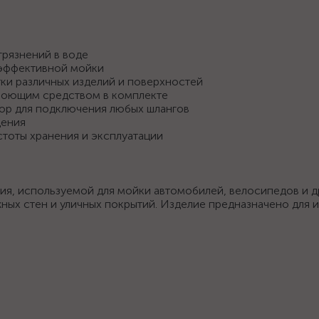
грязнений в воде
 эффективной мойки
тки различных изделий и поверхностей
моющим средством в комплекте
ор для подключения любых шлангов
щения
тоты хранения и эксплуатации
ия, используемой для мойки автомобилей, велосипедов и д
жных стен и уличных покрытий. Изделие предназначено для 