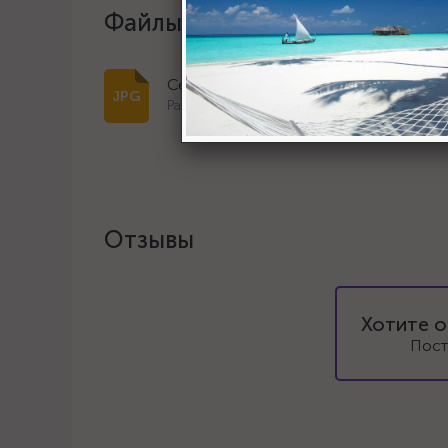
Файлы и документы
Сертификат дилера 2023 г.
Размер: 266.5 Кб
Отзывы
Хотите о
Пост