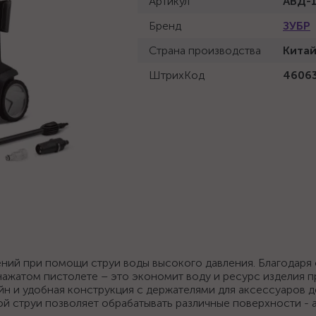
Артикул
АВД-
Бренд
ЗУБР
Страна производства
Кита
ШтрихКод
4606
ений при помощи струи воды высокого давления. Благодаря
нажатом пистолете – это экономит воду и ресурс изделия п
айн и удобная конструкция с держателями для аксессуаров 
й струи позволяет обрабатывать различные поверхности - 