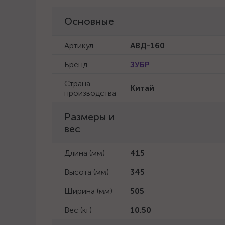
Основные
Артикул
АВД-160
Бренд
ЗУБР
Страна
Китай
производства
Размеры и
вес
Длина (мм)
415
Высота (мм)
345
Ширина (мм)
505
Вес (кг)
10.50