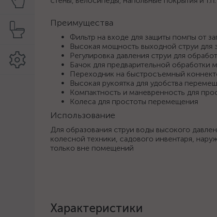
стены, велосипеды, напольные покрытия и т.п.
Преимущества
Фильтр на входе для защиты помпы от за
Высокая мощность выходной струи для
Регулировка давления струи для обрабо
Бачок для предварительной обработки 
Переходник на быстросъемный коннект
Высокая рукоятка для удобства переме
Компактность и маневренность для прос
Колеса для простоты перемещения
Использование
Для образования струи воды высокого давлен
колесной техники, садового инвентаря, нару
только вне помещений
Характеристики