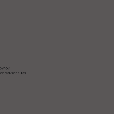
ругой
использования