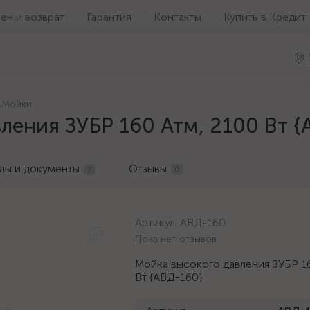
ен и возврат
Гарантия
Контакты
Купить в Кредит
Мойки
ления ЗУБР 160 Атм, 2100 Вт {
лы и документы
Отзывы
2
0
Артикул:
АВД-160
Пока нет отзывов
Мойка высокого давления ЗУБР 1
Вт {АВД-160}