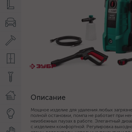
Описание
Мощное изделие для удаления любых загрязн
полной остановки, помпа не работает при не
неизбежных паузах в работе. Элегантный диз
с изделием комфортной. Регулировка выходно