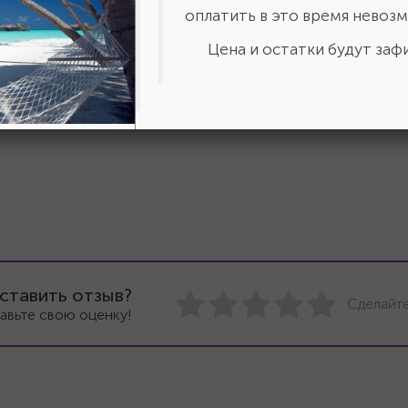
оплатить в это время невозм
Цена и остатки будут зафи
Сертификат дилера 2024 г.
Размер: 281 Кб
ставить отзыв?
Сделайте
авьте свою оценку!