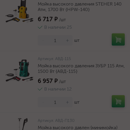
Мойка высокого давления STEHER 140
Атм, 1700 Вт {HPW-140}
6 717 ₽
/шт
В наличии 25
-
+
шт
Артикул:
АВД-115
Мойка высокого давления ЗУБР 115 Атм,
1500 Вт {АВД-115}
6 957 ₽
/шт
В наличии 12
-
+
шт
Артикул:
АВД-П130
Мойка высокого давлен (минимойка)