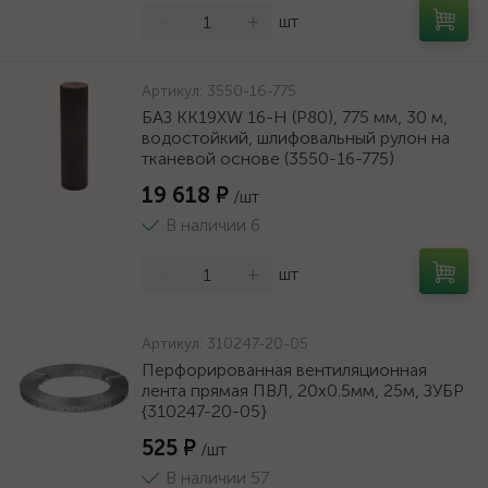
-
+
шт
Артикул:
3550-16-775
БАЗ KK19XW 16-H (Р80), 775 мм, 30 м,
водостойкий, шлифовальный рулон на
тканевой основе (3550-16-775)
19 618 ₽
/шт
В наличии 6
-
+
шт
Артикул:
310247-20-05
Перфорированная вентиляционная
лента прямая ПВЛ, 20х0.5мм, 25м, ЗУБР
{310247-20-05}
525 ₽
/шт
В наличии 57