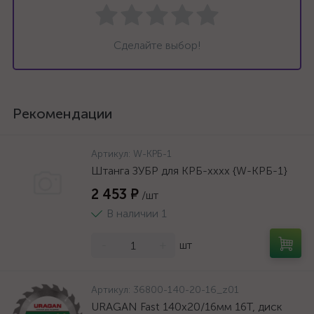
Сделайте выбор!
Рекомендации
Артикул:
W-КРБ-1
Штанга ЗУБР для КРБ-хххх {W-КРБ-1}
2 453 ₽
/шт
В наличии 1
-
+
шт
Артикул:
36800-140-20-16_z01
URAGAN Fast 140x20/16мм 16Т, диск