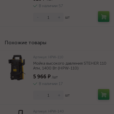
В наличии 57
-
+
шт
Похожие товары
Артикул:
HPW-110
Мойка высокого давления STEHER 110
Атм, 1400 Вт {HPW-110}
5 966 ₽
/шт
В наличии 17
-
+
шт
Артикул:
HPW-140