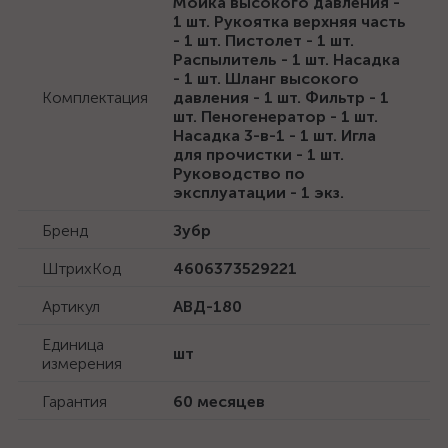
Мойка высокого давления -
1 шт. Рукоятка верхняя часть
- 1 шт. Пистолет - 1 шт.
Распылитель - 1 шт. Насадка
- 1 шт. Шланг высокого
Комплектация
давления - 1 шт. Фильтр - 1
шт. Пеногенератор - 1 шт.
Насадка 3-в-1 - 1 шт. Игла
для прочистки - 1 шт.
Руководство по
эксплуатации - 1 экз.
Бренд
Зубр
ШтрихКод
4606373529221
Артикул
АВД-180
Единица
шт
измерения
Гарантия
60 месяцев