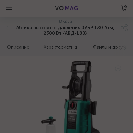
VO
MAG
Мойки
Мойка высокого давления ЗУБР 180 Атм,
2300 Вт {АВД-180}
Описание
Характеристики
Файлы и докумен
а