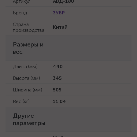
Артикул
АВД-180
Бренд
ЗУБР
Страна
Китай
производства
Размеры и
вес
Длина (мм)
440
Высота (мм)
345
Ширина (мм)
505
Вес (кг)
11.04
Другие
параметры