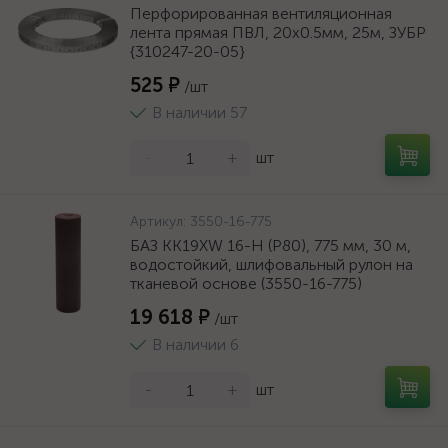
Перфорированная вентиляционная
лента прямая ПВЛ, 20х0.5мм, 25м, ЗУБР
{310247-20-05}
525 ₽
/шт
В наличии 57
-
+
шт
Артикул:
3550-16-775
БАЗ KK19XW 16-H (Р80), 775 мм, 30 м,
водостойкий, шлифовальный рулон на
тканевой основе (3550-16-775)
19 618 ₽
/шт
В наличии 6
-
+
шт