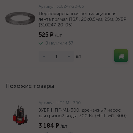
Артикул:
310247-20-05
Перфорированная вентиляционная
лента прямая ПВЛ, 20х0.5мм, 25м, ЗУБР
{310247-20-05}
525 ₽
/шт
В наличии 57
-
+
шт
Похожие товары
Артикул:
НПГ-М1-300
ЗУБР НПГ-М1-300, дренажный насос
для грязной воды, 300 Вт {НПГ-М1-300}
3 184 ₽
/шт