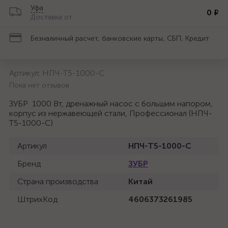
Уфа
0 ₽
Доставка от
Безналичный расчет, банковские карты, СБП, Кредит
Артикул:
НПЧ-Т5-1000-С
Пока нет отзывов
ЗУБР 1000 Вт, дренажный насос с большим напором,
корпус из нержавеющей стали, Профессионал (НПЧ-
Т5-1000-С)
Артикул
НПЧ-Т5-1000-С
Бренд
ЗУБР
Страна производства
Китай
ШтрихКод
4606373261985