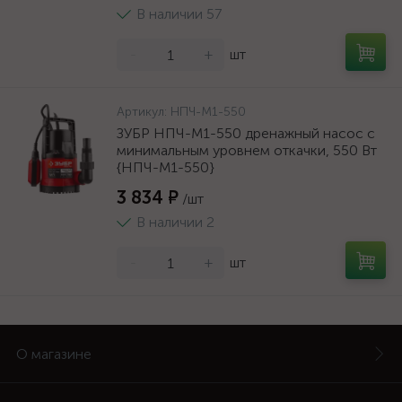
В наличии 57
-
+
шт
Артикул:
НПЧ-М1-550
ЗУБР НПЧ-М1-550 дренажный насос с
минимальным уровнем откачки, 550 Вт
{НПЧ-М1-550}
3 834 ₽
/шт
В наличии 2
-
+
шт
О магазине