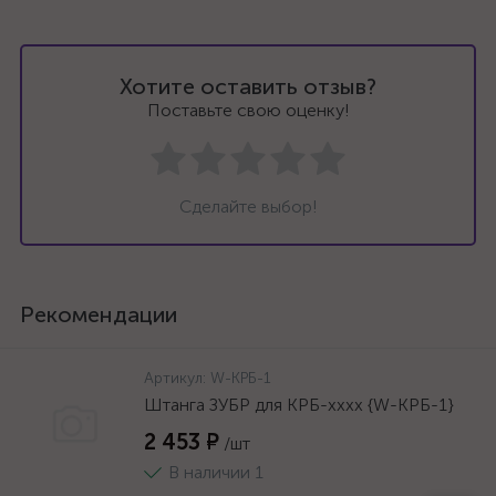
Хотите оставить отзыв?
Поставьте свою оценку!
Сделайте выбор!
Рекомендации
Артикул:
W-КРБ-1
Штанга ЗУБР для КРБ-хххх {W-КРБ-1}
2 453 ₽
/шт
В наличии 1