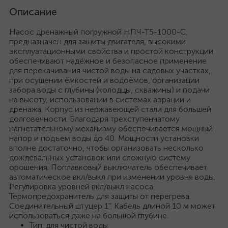
Описание
Насос дренажный погружной НПЧ-Т5-1000-С,
предназначен для защиты двигателя, высокими
эксплуатационными свойства и простой конструкции
обеспечивают надёжное и безопасное применение
для перекачивания чистой воды на садовых участках,
при осушении ёмкостей и водоёмов, организации
забора воды с глубины (колодцы, скважины) и подачи
на высоту, использовании в системах аэрации и
дренажа. Корпус из нержавеющей стали для большей
долговечности. Благодаря трехступенчатому
нагнетательному механизму обеспечивается мощный
напор и подъем воды до 40. Мощности установки
вполне достаточно, чтобы организовать несколько
дождевальных установок или сложную систему
орошения. Поплавковый выключатель обеспечивает
автоматическое вкл/выкл при изменении уровня воды.
Регулировка уровней вкл/выкл насоса.
Термопредохранитель для защиты от перегрева.
Соединительный штуцер 1''. Кабель длиной 10 м может
использоваться даже на большой глубине.
Тип: для чистой воды