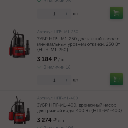
В наличии 26
-
+
шт
Артикул:
НПЧ-М1-250
ЗУБР НПЧ-М1-250 дренажный насос с
минимальным уровнем откачки, 250 Вт
{НПЧ-М1-250}
3 184 ₽
/шт
В наличии 18
-
+
шт
Артикул:
НПГ-М1-400
ЗУБР НПГ-М1-400, дренажный насос
для грязной воды, 400 Вт {НПГ-М1-400}
3 274 ₽
/шт
В наличии 106