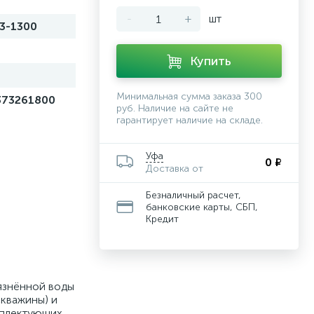
-
+
шт
3-1300
Купить
Минимальная сумма заказа 300
373261800
руб. Наличие на сайте не
гарантирует наличие на складе.
Уфа
0 ₽
Доставка от
Безналичный расчет,
банковские карты, СБП,
Кредит
язнённой воды
скважины) и
мплектующих