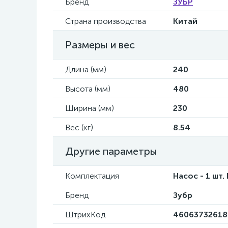
Бренд
ЗУБР
Страна производства
Китай
Размеры и вес
Длина (мм)
240
Высота (мм)
480
Ширина (мм)
230
Вес (кг)
8.54
Другие параметры
Комплектация
Насос - 1 шт
Бренд
Зубр
ШтрихКод
46063732618