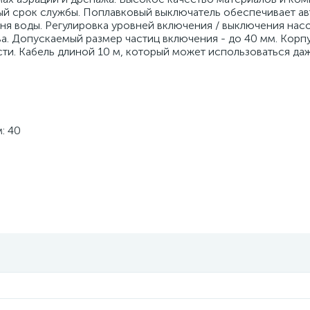
ный срок службы. Поплавковый выключатель обеспечивает а
я воды. Регулировка уровней включения / выключения насо
а. Допускаемый размер частиц включения - до 40 мм. Корпу
ти. Кабель длиной 10 м, который может использоваться да
: 40