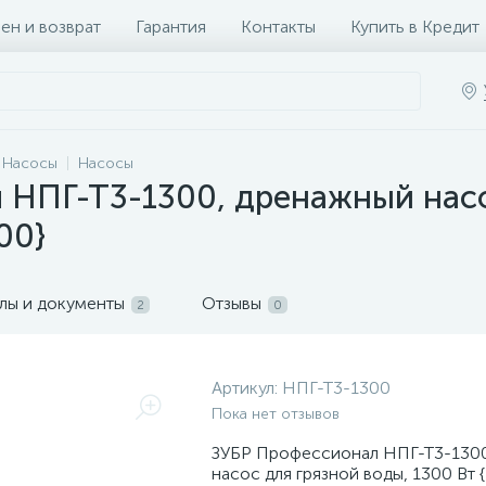
ен и возврат
Гарантия
Контакты
Купить в Кредит
Насосы
Насосы
 НПГ-Т3-1300, дренажный насо
00}
лы и документы
Отзывы
2
0
Артикул:
НПГ-Т3-1300
Пока нет отзывов
ЗУБР Профессионал НПГ-Т3-130
насос для грязной воды, 1300 Вт