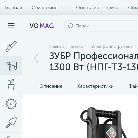
Главная
О магазине
Оплата и доставка
Обм
VO
MAG
Главная
Каталог
Электроинструмент
ЗУБР Профессионал
1300 Вт {НПГ-Т3-13
Описание
Характеристики
Фай