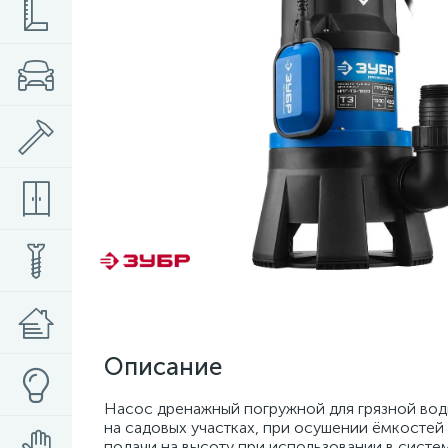
Описание
Насос дренажный погружной для грязной вод
на садовых участках, при осушении ёмкостей 
подачи на высоту при использовании в систе