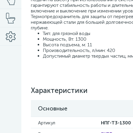
гарантируют стабильность работы и длитель
включение и выключение при изменении уровн
Термопредохранитель для защиты от перегрев
нержавеющей стали для большей долговечнос
глубине.
Тип: для грязной воды
Мощность, Вт: 1300
Высота подъема, м: 11
Производительность, л/мин: 420
Допустимый диаметр твердых частиц, мм
Характеристики
Основные
Артикул
НПГ-Т3-1300