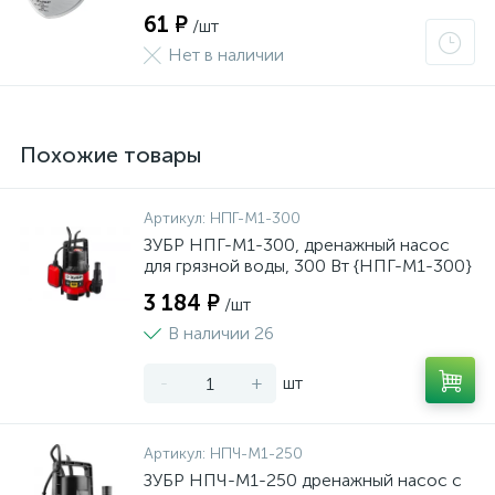
61 ₽
/шт
Нет в наличии
Похожие товары
Артикул:
НПГ-М1-300
ЗУБР НПГ-М1-300, дренажный насос
для грязной воды, 300 Вт {НПГ-М1-300}
3 184 ₽
/шт
В наличии 26
-
+
шт
Артикул:
НПЧ-М1-250
ЗУБР НПЧ-М1-250 дренажный насос с