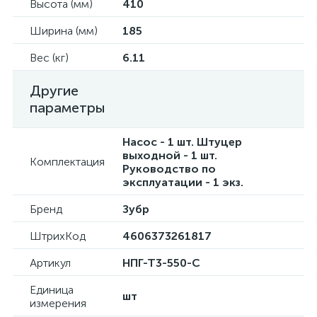
Высота (мм)
410
Ширина (мм)
185
Вес (кг)
6.11
Другие
параметры
Насос - 1 шт. Штуцер
выходной - 1 шт.
Комплектация
Руководство по
эксплуатации - 1 экз.
Бренд
Зубр
ШтрихКод
4606373261817
Артикул
НПГ-Т3-550-С
Единица
шт
измерения