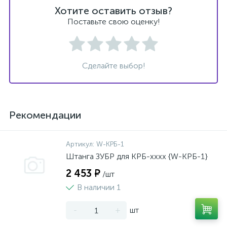
Хотите оставить отзыв?
Поставьте свою оценку!
Сделайте выбор!
Рекомендации
Артикул:
W-КРБ-1
Штанга ЗУБР для КРБ-хххх {W-КРБ-1}
2 453 ₽
/шт
В наличии 1
-
+
шт