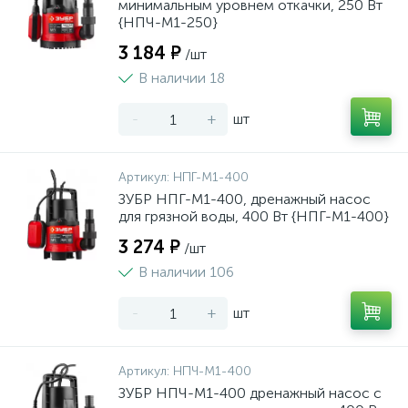
минимальным уровнем откачки, 250 Вт
{НПЧ-М1-250}
3 184 ₽
/шт
В наличии 18
-
+
шт
Артикул:
НПГ-М1-400
ЗУБР НПГ-М1-400, дренажный насос
для грязной воды, 400 Вт {НПГ-М1-400}
3 274 ₽
/шт
В наличии 106
-
+
шт
Артикул:
НПЧ-М1-400
ЗУБР НПЧ-М1-400 дренажный насос с