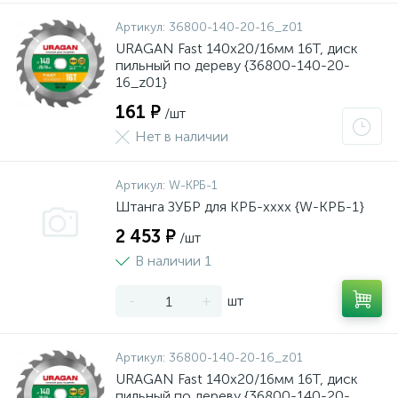
Артикул:
36800-140-20-16_z01
URAGAN Fast 140x20/16мм 16Т, диск
пильный по дереву {36800-140-20-
16_z01}
161 ₽
/шт
Нет в наличии
Артикул:
W-КРБ-1
Штанга ЗУБР для КРБ-хххх {W-КРБ-1}
2 453 ₽
/шт
В наличии 1
-
+
шт
Артикул:
36800-140-20-16_z01
URAGAN Fast 140x20/16мм 16Т, диск
пильный по дереву {36800-140-20-