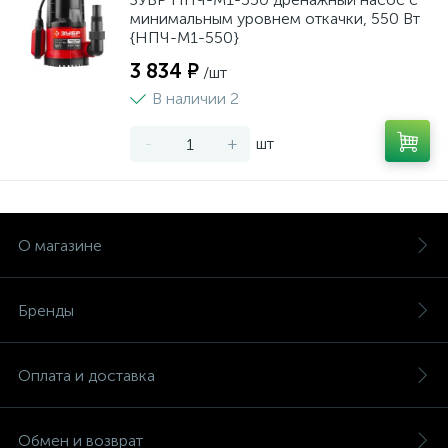
минимальным уровнем откачки, 550 Вт
{НПЧ-М1-550}
3 834 ₽
/шт
В наличии 2
-
+
шт
О магазине
Бренды
Оплата и доставка
Обмен и возврат