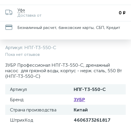
Уфа
0 ₽
Доставка от
Безналичный расчет, банковские карты, СБП, Кредит
Артикул:
НПГ-Т3-550-С
Пока нет отзывов
ЗУБР Профессионал НПГ-Т3-550-С, дренажный
насос для грязной воды, корпус - нерж. сталь, 550 Вт
{НПГ-Т3-550-С}
Артикул
НПГ-Т3-550-С
Бренд
ЗУБР
Страна производства
Китай
ШтрихКод
4606373261817