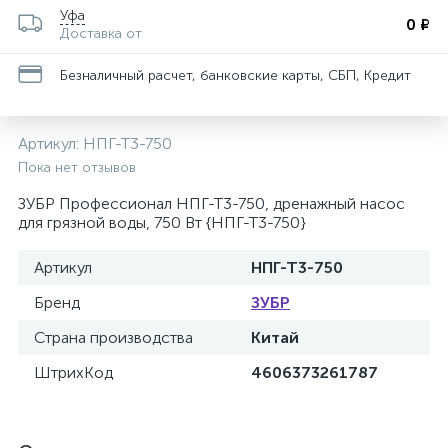
Уфа
0 ₽
Доставка от
Безналичный расчет, банковские карты, СБП, Кредит
Артикул:
НПГ-Т3-750
Пока нет отзывов
ЗУБР Профессионал НПГ-Т3-750, дренажный насос
для грязной воды, 750 Вт {НПГ-Т3-750}
Артикул
НПГ-Т3-750
Бренд
ЗУБР
Страна производства
Китай
ШтрихКод
4606373261787