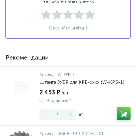
Поставьте свою оценку!
Сделайте выбор!
Рекомендации
Артикул:
W-КРБ-1
Штанга ЗУБР для КРБ-хххх {W-КРБ-1}
2 453 ₽
/шт
В наличии 1
-
+
шт
Артикул:
36800-140-20-16_z01