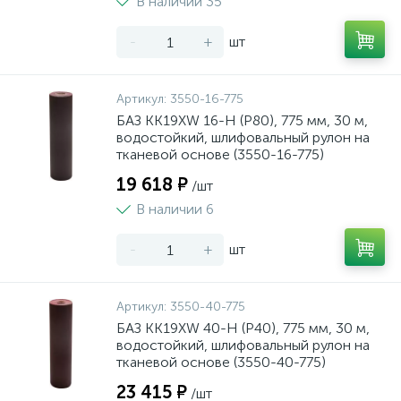
В наличии 35
-
+
шт
Артикул:
3550-16-775
БАЗ KK19XW 16-H (Р80), 775 мм, 30 м,
водостойкий, шлифовальный рулон на
тканевой основе (3550-16-775)
19 618 ₽
/шт
В наличии 6
-
+
шт
Артикул:
3550-40-775
БАЗ KK19XW 40-H (Р40), 775 мм, 30 м,
водостойкий, шлифовальный рулон на
тканевой основе (3550-40-775)
23 415 ₽
/шт