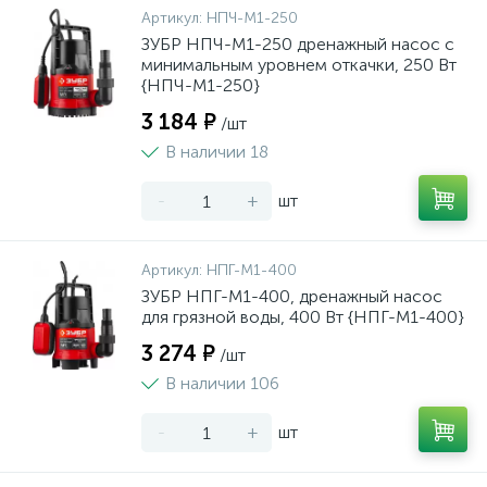
Артикул:
НПЧ-М1-250
ЗУБР НПЧ-М1-250 дренажный насос с
минимальным уровнем откачки, 250 Вт
{НПЧ-М1-250}
3 184 ₽
/шт
В наличии 18
-
+
шт
Артикул:
НПГ-М1-400
ЗУБР НПГ-М1-400, дренажный насос
для грязной воды, 400 Вт {НПГ-М1-400}
3 274 ₽
/шт
В наличии 106
-
+
шт