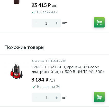
23 415 ₽
/шт
В наличии 2
-
+
шт
Похожие товары
Артикул:
НПГ-М1-300
ЗУБР НПГ-М1-300, дренажный насос
для грязной воды, 300 Вт {НПГ-М1-300}
3 184 ₽
/шт
В наличии 26
-
+
шт