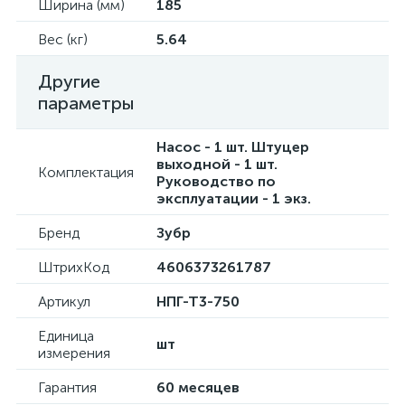
Ширина (мм)
185
Вес (кг)
5.64
Другие
параметры
Насос - 1 шт. Штуцер
выходной - 1 шт.
Комплектация
Руководство по
эксплуатации - 1 экз.
Бренд
Зубр
ШтрихКод
4606373261787
Артикул
НПГ-Т3-750
Единица
шт
измерения
Гарантия
60 месяцев