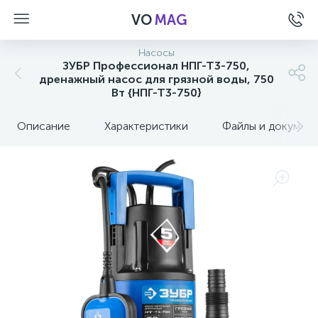
VO
MAG
Насосы
ЗУБР Профессионал НПГ-Т3-750,
дренажный насос для грязной воды, 750
Вт {НПГ-Т3-750}
Описание
Характеристики
Файлы и докумен
а