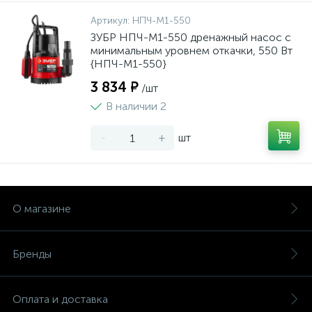
Артикул:
НПЧ-М1-550
ЗУБР НПЧ-М1-550 дренажный насос с
минимальным уровнем откачки, 550 Вт
{НПЧ-М1-550}
3 834 ₽
/шт
В наличии 2
-
+
шт
О магазине
Бренды
Оплата и доставка