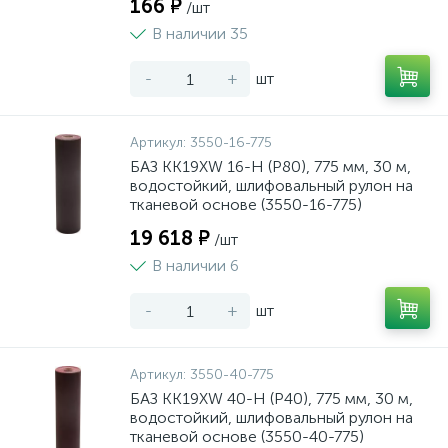
166 ₽
/шт
В наличии 35
-
+
шт
Артикул:
3550-16-775
БАЗ KK19XW 16-H (Р80), 775 мм, 30 м,
водостойкий, шлифовальный рулон на
тканевой основе (3550-16-775)
19 618 ₽
/шт
В наличии 6
-
+
шт
Артикул:
3550-40-775
БАЗ KK19XW 40-H (Р40), 775 мм, 30 м,
водостойкий, шлифовальный рулон на
тканевой основе (3550-40-775)