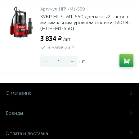
Артикул:
НПЧ-М1-550
ЗУБР НПЧ-М1-550 дренажный насос с
минимальным уровнем откачки, 550 Вт
{НПЧ-М1-550}
3 834 ₽
/шт
В наличии 2
-
+
шт
О магазине
Бренды
Оплата и доставка