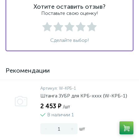
Хотите оставить отзыв?
Поставьте свою оценку!
Сделайте выбор!
Рекомендации
Артикул:
W-КРБ-1
Штанга ЗУБР для КРБ-хххх {W-КРБ-1}
2 453 ₽
/шт
В наличии 1
-
+
шт