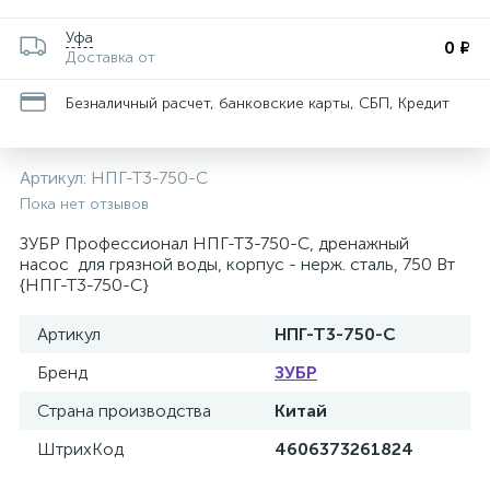
Уфа
0 ₽
Доставка от
Безналичный расчет, банковские карты, СБП, Кредит
Артикул:
НПГ-Т3-750-С
Пока нет отзывов
ЗУБР Профессионал НПГ-Т3-750-С, дренажный
насос для грязной воды, корпус - нерж. сталь, 750 Вт
{НПГ-Т3-750-С}
Артикул
НПГ-Т3-750-С
Бренд
ЗУБР
Страна производства
Китай
ШтрихКод
4606373261824