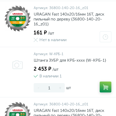
Артикул:
36800-140-20-16_z01
URAGAN Fast 140x20/16мм 16Т, диск
пильный по дереву {36800-140-20-
16_z01}
161 ₽
/шт
Нет в наличии
Артикул:
W-КРБ-1
Штанга ЗУБР для КРБ-хххх {W-КРБ-1}
2 453 ₽
/шт
В наличии 1
-
+
шт
Артикул:
36800-140-20-16_z01
URAGAN Fast 140x20/16мм 16Т, диск
пильный по дереву {36800-140-20-