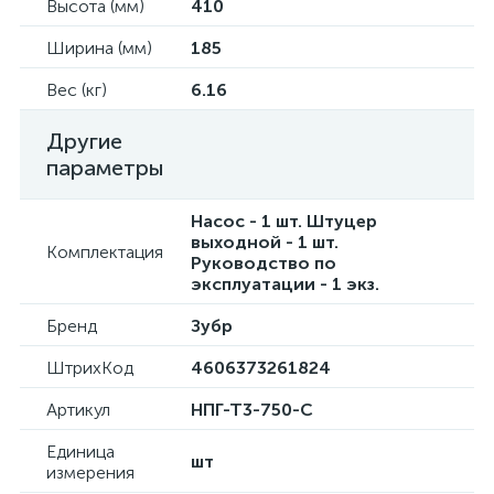
Высота (мм)
410
Ширина (мм)
185
Вес (кг)
6.16
Другие
параметры
Насос - 1 шт. Штуцер
выходной - 1 шт.
Комплектация
Руководство по
эксплуатации - 1 экз.
Бренд
Зубр
ШтрихКод
4606373261824
Артикул
НПГ-Т3-750-С
Единица
шт
измерения