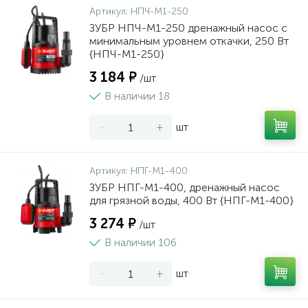
Артикул:
НПЧ-М1-250
ЗУБР НПЧ-М1-250 дренажный насос с
минимальным уровнем откачки, 250 Вт
{НПЧ-М1-250}
3 184 ₽
/шт
В наличии 18
-
+
шт
Артикул:
НПГ-М1-400
ЗУБР НПГ-М1-400, дренажный насос
для грязной воды, 400 Вт {НПГ-М1-400}
3 274 ₽
/шт
В наличии 106
-
+
шт