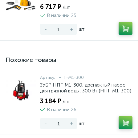
6 717 ₽
/шт
В наличии 25
-
+
шт
Похожие товары
Артикул:
НПГ-М1-300
ЗУБР НПГ-М1-300, дренажный насос
для грязной воды, 300 Вт {НПГ-М1-300}
3 184 ₽
/шт
В наличии 26
-
+
шт