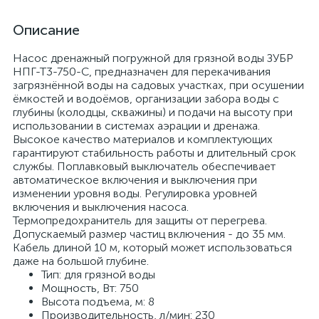
Описание
Насос дренажный погружной для грязной воды ЗУБР
НПГ-Т3-750-С, предназначен для перекачивания
загрязнённой воды на садовых участках, при осушении
ёмкостей и водоёмов, организации забора воды с
глубины (колодцы, скважины) и подачи на высоту при
использовании в системах аэрации и дренажа.
Высокое качество материалов и комплектующих
гарантируют стабильность работы и длительный срок
службы. Поплавковый выключатель обеспечивает
автоматическое включения и выключения при
изменении уровня воды. Регулировка уровней
включения и выключения насоса.
Термопредохранитель для защиты от перегрева.
Допускаемый размер частиц включения - до 35 мм.
Кабель длиной 10 м, который может использоваться
даже на большой глубине.
Тип: для грязной воды
Мощность, Вт: 750
Высота подъема, м: 8
Производительность, л/мин: 230