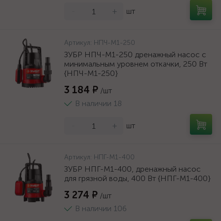
-
+
шт
Артикул:
НПЧ-М1-250
ЗУБР НПЧ-М1-250 дренажный насос с
минимальным уровнем откачки, 250 Вт
{НПЧ-М1-250}
3 184 ₽
/шт
В наличии 18
-
+
шт
Артикул:
НПГ-М1-400
ЗУБР НПГ-М1-400, дренажный насос
для грязной воды, 400 Вт {НПГ-М1-400}
3 274 ₽
/шт
В наличии 106