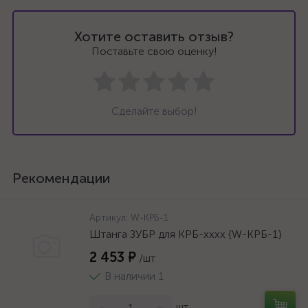
Хотите оставить отзыв?
Поставьте свою оценку!
Сделайте выбор!
Рекомендации
Артикул:
W-КРБ-1
Штанга ЗУБР для КРБ-хххх {W-КРБ-1}
2 453 ₽
/шт
В наличии 1
-
+
шт