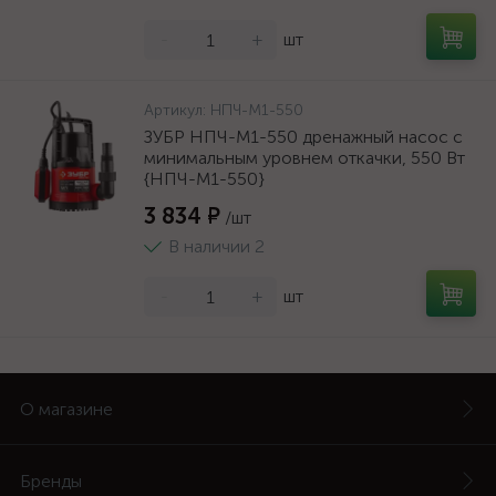
-
+
шт
Артикул:
НПЧ-М1-550
ЗУБР НПЧ-М1-550 дренажный насос с
минимальным уровнем откачки, 550 Вт
{НПЧ-М1-550}
3 834 ₽
/шт
В наличии 2
-
+
шт
О магазине
Бренды