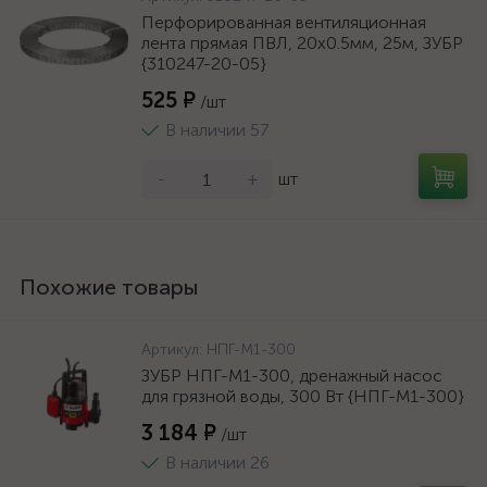
Перфорированная вентиляционная
лента прямая ПВЛ, 20х0.5мм, 25м, ЗУБР
{310247-20-05}
525 ₽
/шт
В наличии 57
-
+
шт
Похожие товары
Артикул:
НПГ-М1-300
ЗУБР НПГ-М1-300, дренажный насос
для грязной воды, 300 Вт {НПГ-М1-300}
3 184 ₽
/шт
В наличии 26