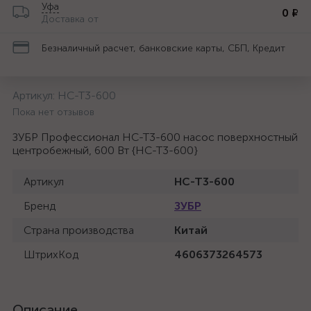
Уфа
0 ₽
Доставка от
Безналичный расчет, банковские карты, СБП, Кредит
Артикул:
НС-Т3-600
Пока нет отзывов
ЗУБР Профессионал НС-Т3-600 насос поверхностный
центробежный, 600 Вт {НС-Т3-600}
Артикул
НС-Т3-600
Бренд
ЗУБР
Страна производства
Китай
ШтрихКод
4606373264573
Описание