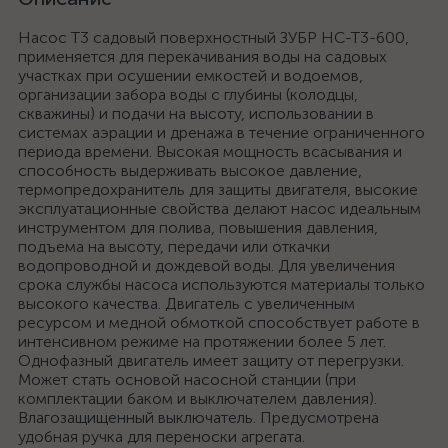
Насос Т3 садовый поверхностный ЗУБР НС-Т3-600,
применяется для перекачивания воды на садовых
участках при осушении емкостей и водоемов,
организации забора воды с глубины (колодцы,
скважины) и подачи на высоту, использовании в
системах аэрации и дренажа в течение ограниченного
периода времени. Высокая мощность всасывания и
способность выдерживать высокое давление,
термопредохранитель для защиты двигателя, высокие
эксплуатационные свойства делают насос идеальным
инструментом для полива, повышения давления,
подъема на высоту, передачи или откачки
водопроводной и дождевой воды. Для увеличения
срока службы насоса используются материалы только
высокого качества. Двигатель с увеличенным
ресурсом и медной обмоткой способствует работе в
интенсивном режиме на протяжении более 5 лет.
Однофазный двигатель имеет защиту от перегрузки.
Может стать основой насосной станции (при
комплектации баком и выключателем давления).
Влагозащищенный выключатель. Предусмотрена
удобная ручка для переноски агрегата.