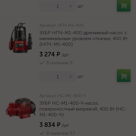
-
+
шт
Артикул:
НПЧ-М1-400
ЗУБР НПЧ-М1-400 дренажный насос с
минимальным уровнем откачки, 400 Вт
{НПЧ-М1-400}
3 274 ₽
/шт
В наличии 9
-
+
шт
Артикул:
НС-М1-400-Ч
ЗУБР НС-М1-400-Ч насос
поверхностный вихревой, 400 Вт {НС-
М1-400-Ч}
3 834 ₽
/шт
В наличии 57