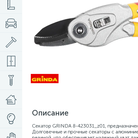
Описание
Секатор GRINDA 8-423031_z01, предназначен 
Долговечные и прочные секаторы с алюминие
резиной, что обеспечивает надежный хват да