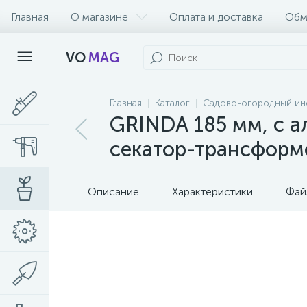
Главная
О магазине
Оплата и доставка
Обм
VO
MAG
Главная
Каталог
Садово-огородный ин
GRINDA 185 мм, с а
секатор-трансформ
Описание
Характеристики
Фай