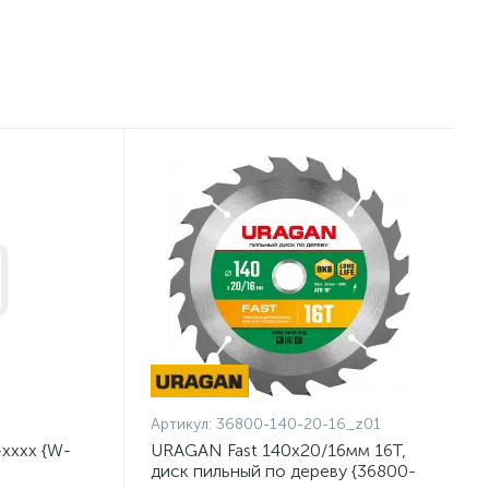
Артикул:
36800-140-20-16_z01
хххх {W-
URAGAN Fast 140x20/16мм 16Т,
диск пильный по дереву {36800-