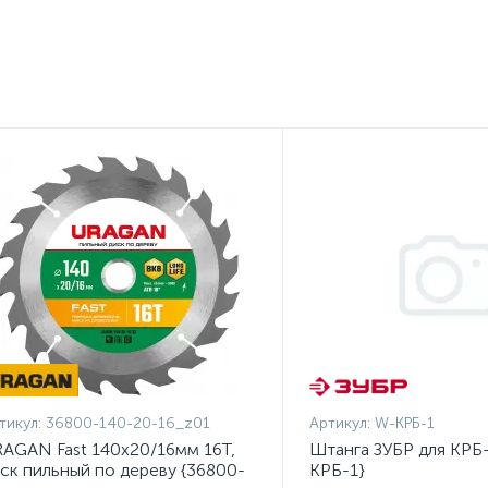
тикул:
36800-140-20-16_z01
Артикул:
W-КРБ-1
AGAN Fast 140x20/16мм 16Т,
Штанга ЗУБР для КРБ-
ск пильный по дереву {36800-
КРБ-1}