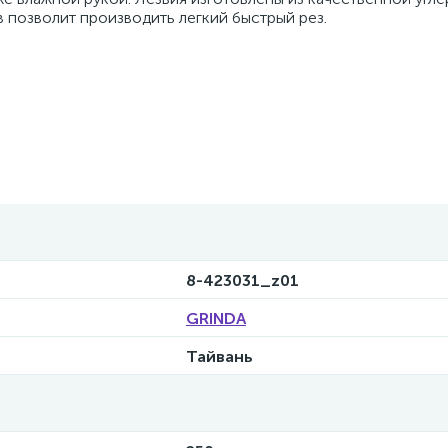
в позволит производить легкий быстрый рез.
8-423031_z01
GRINDA
Тайвань