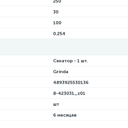
250
30
100
0.254
Секатор - 1 шт.
Grinda
4893925530136
8-423031_z01
шт
6 месяцев