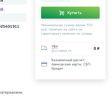
88
DA
Купить
й
Минимальная сумма заказа 300
925601911
руб. Наличие на сайте не
гарантирует наличие на складе.
Уфа
0 ₽
Доставка от
Безналичный расчет,
банковские карты, СБП,
Кредит
атериалами.