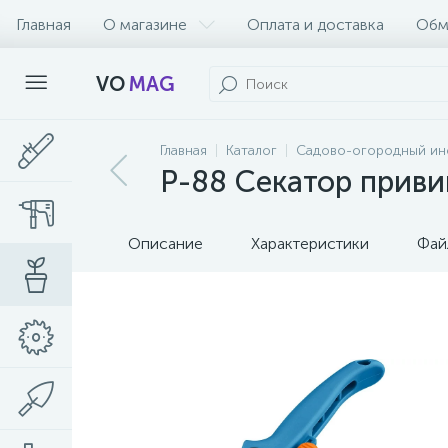
Главная
О магазине
Оплата и доставка
Обм
VO
MAG
Главная
Каталог
Садово-огородный ин
P-88 Секатор приви
Описание
Характеристики
Фай