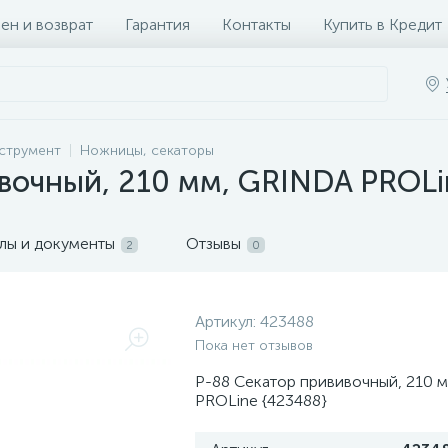
ен и возврат
Гарантия
Контакты
Купить в Кредит
струмент
Ножницы, секаторы
вочный, 210 мм, GRINDA PROLi
лы и документы
Отзывы
2
0
Артикул:
423488
Пока нет отзывов
P-88 Секатор прививочный, 210 
PROLine {423488}