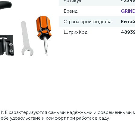
Артикул
4234
Бренд
GRIN
Страна производства
Кита
ШтрихКод
4893
NE характеризуются самыми надёжными и современными м
ебе удовольствие и комфорт при работах в саду.