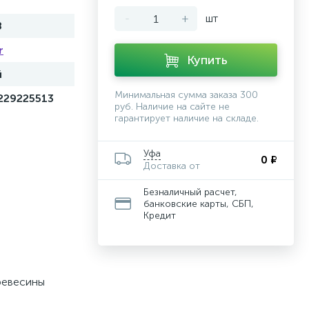
-
+
шт
8
r
Купить
й
Минимальная сумма заказа 300
229225513
руб. Наличие на сайте не
гарантирует наличие на складе.
Уфа
0 ₽
Доставка от
Безналичный расчет,
банковские карты, СБП,
Кредит
ревесины