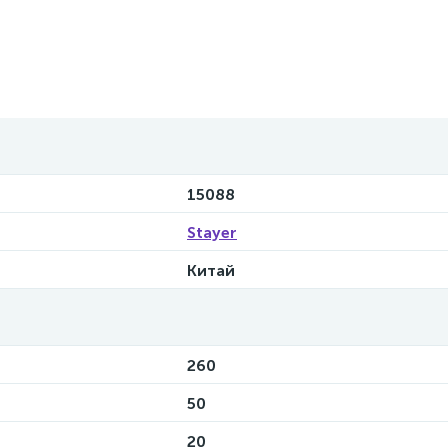
15088
Stayer
Китай
260
50
20