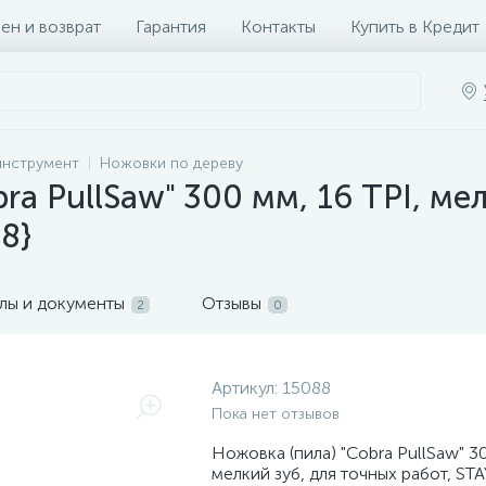
ен и возврат
Гарантия
Контакты
Купить в Кредит
инструмент
Ножовки по дереву
ra PullSaw" 300 мм, 16 TPI, ме
8}
лы и документы
Отзывы
2
0
Артикул:
15088
Пока нет отзывов
Ножовка (пила) "Cobra PullSaw" 30
мелкий зуб, для точных работ, ST