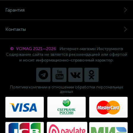
Гарантия
Контакты
© VOMAG 2021—2026
Интернет-магазин Инструмента
Содержание сайта не является рекомендацией или офертой
и носит информационно-справочный характер.
Политика компании в отношении обработки персональных
данных