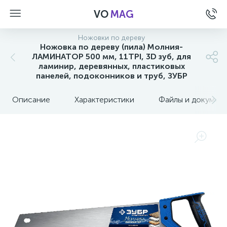
VO
MAG
Ножовки по дереву
Ножовка по дереву (пила) Молния-
ЛАМИНАТОР 500 мм, 11TPI, 3D зуб, для
ламинир, деревянных, пластиковых
панелей, подоконников и труб, ЗУБР
Описание
Характеристики
Файлы и докумен
а