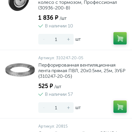
колесо c тормозом, Профессионал
(30936-200-B)
1 836 ₽
/шт
В наличии 10
-
+
шт
Артикул:
310247-20-05
Перфорированная вентиляционная
лента прямая ПВЛ, 20х0.5мм, 25м, ЗУБР
{310247-20-05}
525 ₽
/шт
В наличии 57
-
+
шт
Артикул:
20815