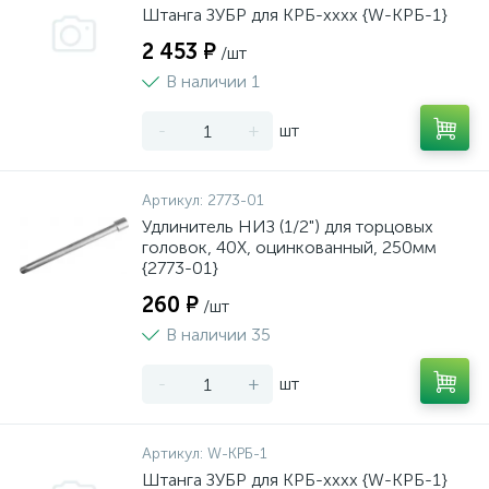
Штанга ЗУБР для КРБ-хххх {W-КРБ-1}
2 453 ₽
/шт
В наличии 1
-
+
шт
Артикул:
2773-01
Удлинитель НИЗ (1/2") для торцовых
головок, 40Х, оцинкованный, 250мм
{2773-01}
260 ₽
/шт
В наличии 35
-
+
шт
Артикул:
W-КРБ-1
Штанга ЗУБР для КРБ-хххх {W-КРБ-1}