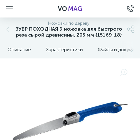
VO
MAG
Ножовки по дереву
ЗУБР ПОХОДНАЯ 9 ножовка для быстрого
реза сырой древисины, 205 мм {15169-18}
Описание
Характеристики
Файлы и докумен
а