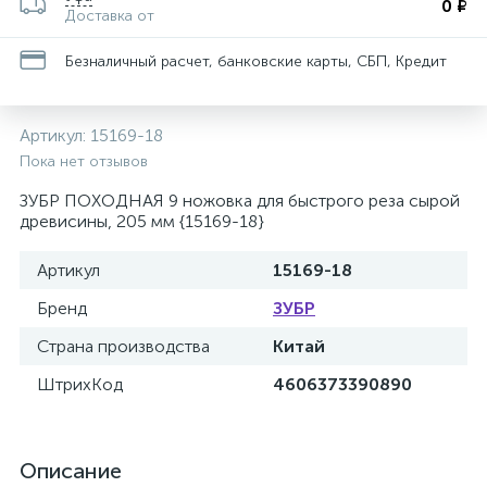
0 ₽
Доставка от
Безналичный расчет, банковские карты, СБП, Кредит
Артикул:
15169-18
Пока нет отзывов
ЗУБР ПОХОДНАЯ 9 ножовка для быстрого реза сырой
древисины, 205 мм {15169-18}
Артикул
15169-18
Бренд
ЗУБР
Страна производства
Китай
ШтрихКод
4606373390890
Описание