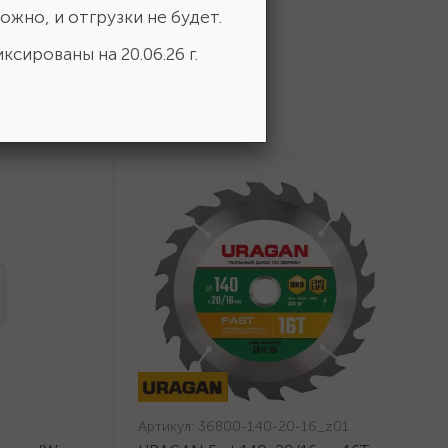
ожно, и отгрузки не будет.
ксированы на 20.06.26 г.
Артикул:
36800-140-20-16_z01