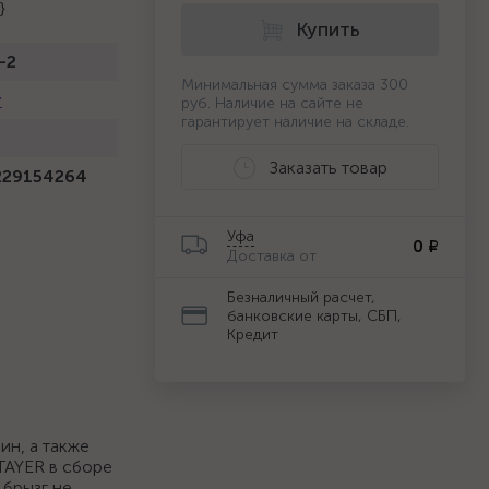
}
Купить
-2
Минимальная сумма заказа 300
r
руб. Наличие на сайте не
гарантирует наличие на складе.
Заказать товар
229154264
Уфа
0 ₽
Доставка от
Безналичный расчет,
банковские карты, СБП,
Кредит
ин, а также
TAYER в сборе
 брызг не