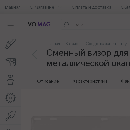
Главная
О магазине
Оплата и доставка
Обм
VO
MAG
Главная
Каталог
Средства защиты труд
Сменный визор для 
металлической окан
Описание
Характеристики
Фай