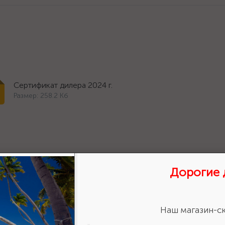
Сертификат дилера 2024 г.
Размер: 258.2 Кб
Дорогие 
ставить отзыв?
Наш магазин-ск
Сделайте
авьте свою оценку!