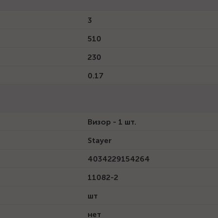
3
510
230
0.17
Визор - 1 шт.
Stayer
4034229154264
11082-2
шт
нет