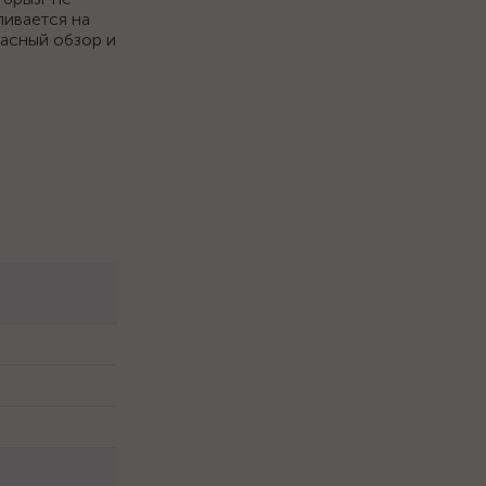
ливается на
расный обзор и