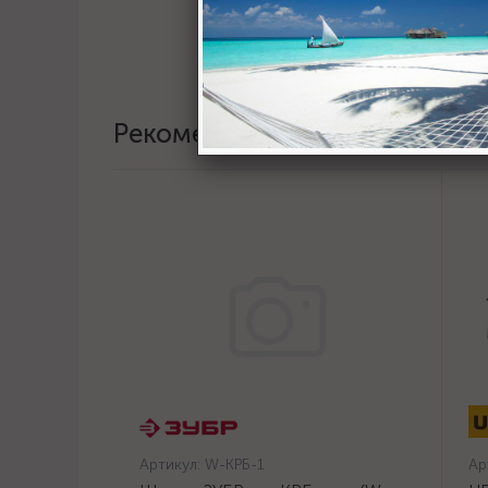
Рекомендации
Артикул:
W-КРБ-1
Ар