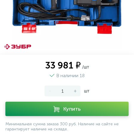
33 981 ₽
/шт
В наличии 18
-
+
шт
Купить
Минимальная сумма заказа 300 руб. Наличие на сайте не
гарантирует наличие на складе.