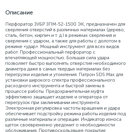
Описание
Перфоратор ЗУБР ЗПМ-52-1500 ЭК, предназначен для
сверления отверстий в различных материалах (дерево,
сталь, бетон, кирпич и т. д.) в режимах сверления и
сверления с ударом, а также для работы с долотом в
режиме «удар». Мощный инструмент для всех видов
работ. Профессиональный перфоратор с
впечатляющей мощностью. Большая сила удара
позволяет быстро выполнять отверстия необходимого
диаметра даже в самых твердых материалах без
перегрузки изделия и утомления. Патрон SDS Max для
установки широкого спектра профессионального
расходного инструмента и быстрой замены в
процессе работы. Предохранительная муфта
эффективно защищает изделие и оператора от
перегрузок при заклинивании инструмента.
Электронная регулировка частоты вращения и удара
обеспечивает подстройку режима работы изделия под
различные материалы и операции. Индикатор износа
щеток своевременно уведомит о необходимости
обслуживания. Противоскользящее покрытие