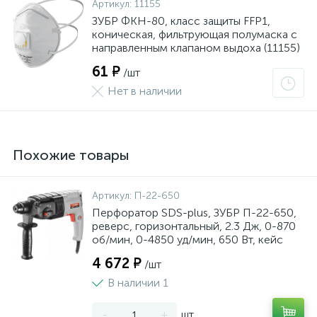
Артикул:
11155
ЗУБР ФКН-80, класс защиты FFP1,
коническая, фильтрующая полумаска с
направленным клапаном выдоха (11155)
61 ₽
/шт
Нет в наличии
Похожие товары
Артикул:
П-22-650
Перфоратор SDS-plus, ЗУБР П-22-650,
реверс, горизонтальный, 2.3 Дж, 0-870
об/мин, 0-4850 уд/мин, 650 Вт, кейс
4 672 ₽
/шт
В наличии 1
-
+
шт