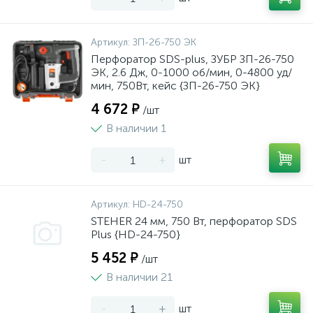
Артикул:
ЗП-26-750 ЭК
Перфоратор SDS-plus, ЗУБР ЗП-26-750
ЭК, 2.6 Дж, 0-1000 об/мин, 0-4800 уд/
мин, 750Вт, кейс {ЗП-26-750 ЭК}
4 672 ₽
/шт
В наличии 1
-
+
шт
Артикул:
HD-24-750
STEHER 24 мм, 750 Вт, перфоратор SDS
Plus {HD-24-750}
5 452 ₽
/шт
В наличии 21
-
+
шт