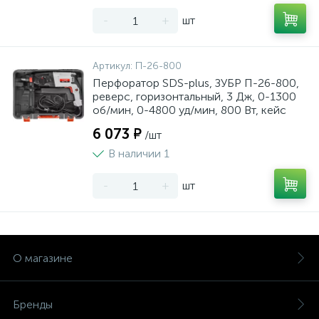
-
+
шт
Артикул:
П-26-800
Перфоратор SDS-plus, ЗУБР П-26-800,
реверс, горизонтальный, 3 Дж, 0-1300
об/мин, 0-4800 уд/мин, 800 Вт, кейс
6 073 ₽
/шт
В наличии 1
-
+
шт
О магазине
Бренды