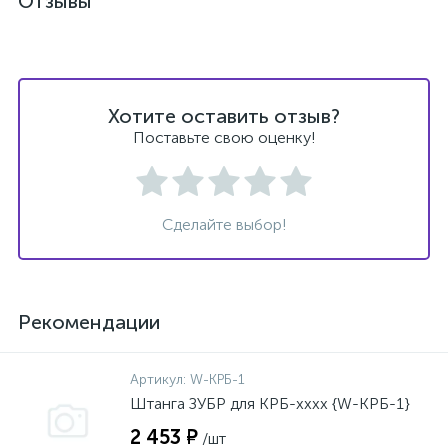
Отзывы
Хотите оставить отзыв?
Поставьте свою оценку!
Сделайте выбор!
Рекомендации
Артикул:
W-КРБ-1
Штанга ЗУБР для КРБ-хххх {W-КРБ-1}
2 453 ₽
/шт