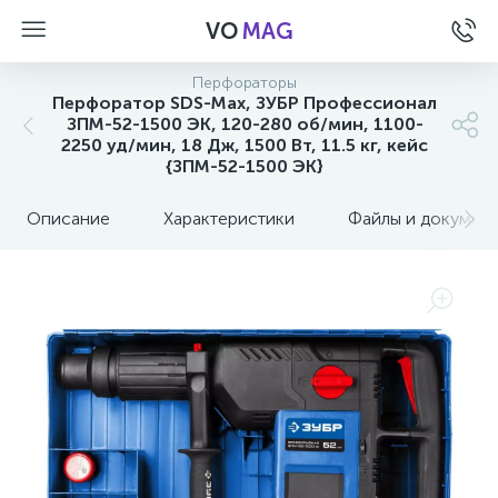
VO
MAG
Перфораторы
Перфоратор SDS-Max, ЗУБР Профессионал
ЗПМ-52-1500 ЭК, 120-280 об/мин, 1100-
2250 уд/мин, 18 Дж, 1500 Вт, 11.5 кг, кейс
{ЗПМ-52-1500 ЭК}
Описание
Характеристики
Файлы и докумен
а