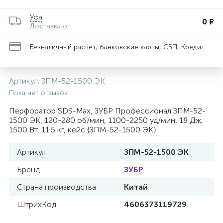
Уфа
0 ₽
Доставка от
Безналичный расчет, банковские карты, СБП, Кредит
Артикул:
ЗПМ-52-1500 ЭК
Пока нет отзывов
Перфоратор SDS-Max, ЗУБР Профессионал ЗПМ-52-
1500 ЭК, 120-280 об/мин, 1100-2250 уд/мин, 18 Дж,
1500 Вт, 11.5 кг, кейс {ЗПМ-52-1500 ЭК}
Артикул
ЗПМ-52-1500 ЭК
Бренд
ЗУБР
Страна производства
Китай
ШтрихКод
4606373119729