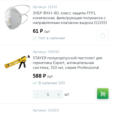
Артикул:
11155
ЗУБР ФКН-80, класс защиты FFP1,
коническая, фильтрующая полумаска с
направленным клапаном выдоха (11155)
61 ₽
/шт
Нет в наличии
Артикул:
06690
STAYER полукорпусной пистолет для
герметика Expert, антикапельная
система, 310 мл, серия Professional
588 ₽
/шт
В наличии 100
-
+
шт
Артикул:
50269