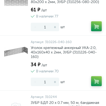
80х200 х 2мм, ЗУБР {310256-080-200}
61 ₽
/шт
В наличии 77
-
+
шт
Артикул:
310226-040-160
Уголок крепежный анкерный УКА-2.0,
40х160х40 х 2мм, ЗУБР {310226-040-
160}
34 ₽
/шт
В наличии 70
-
+
шт
Артикул:
310244
ЗУБР БДЛ 20 х 0.7 мм, 50 м, бандажная