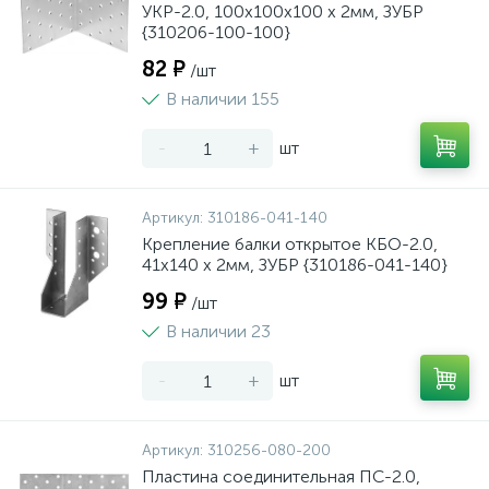
УКР-2.0, 100х100х100 х 2мм, ЗУБР
{310206-100-100}
82 ₽
/шт
В наличии 155
-
+
шт
Артикул:
310186-041-140
Крепление балки открытое КБО-2.0,
41х140 х 2мм, ЗУБР {310186-041-140}
99 ₽
/шт
В наличии 23
-
+
шт
Артикул:
310256-080-200
Пластина соединительная ПС-2.0,