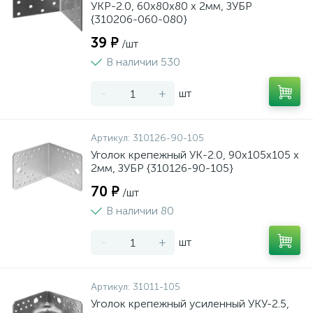
УКР-2.0, 60х80х80 х 2мм, ЗУБР
{310206-060-080}
39 ₽
/шт
В наличии 530
-
+
шт
Артикул:
310126-90-105
Уголок крепежный УК-2.0, 90х105х105 х
2мм, ЗУБР {310126-90-105}
70 ₽
/шт
В наличии 80
-
+
шт
Артикул:
31011-105
Уголок крепежный усиленный УКУ-2.5,