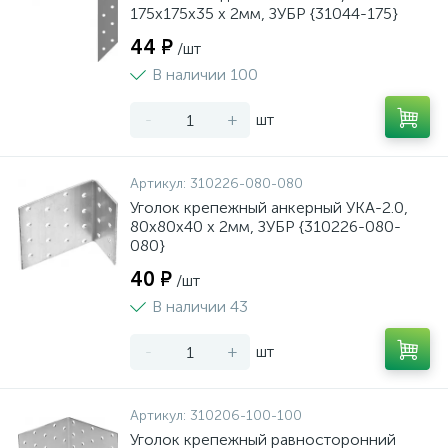
175х175х35 х 2мм, ЗУБР {31044-175}
44 ₽
/шт
В наличии 100
-
+
шт
Артикул:
310226-080-080
Уголок крепежный анкерный УКА-2.0,
80х80х40 х 2мм, ЗУБР {310226-080-
080}
40 ₽
/шт
В наличии 43
-
+
шт
Артикул:
310206-100-100
Уголок крепежный равносторонний