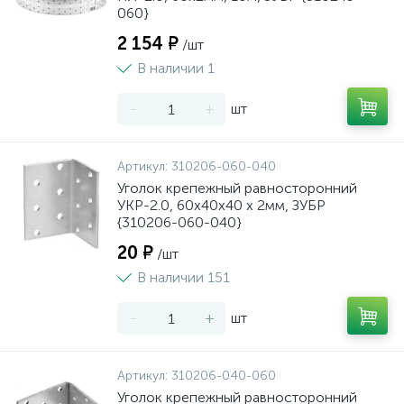
060}
2 154 ₽
/шт
В наличии 1
-
+
шт
Артикул:
310206-060-040
Уголок крепежный равносторонний
УКР-2.0, 60х40х40 х 2мм, ЗУБР
{310206-060-040}
20 ₽
/шт
В наличии 151
-
+
шт
Артикул:
310206-040-060
Уголок крепежный равносторонний