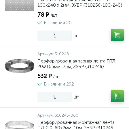
100х240 х 2мм, ЗУБР {310256-100-240}
78 ₽
/шт
В наличии 20
-
+
шт
Артикул:
310248
Перфорированная тарная лента ПТЛ,
20х0.55мм, 25м, ЗУБР {310248}
532 ₽
/шт
В наличии 292
-
+
шт
Артикул:
310245-060
Перфорированная монтажная лента
ПЛ-2.0, 60х2мм, 10м, ЗУБР {310245-