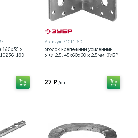
35
Артикул:
31011-60
 180x35 x
Уголок крепежный усиленный
310236-180-
УКУ-2.5, 45х60х60 х 2.5мм, ЗУБР
{31011-60}
27 ₽
/шт