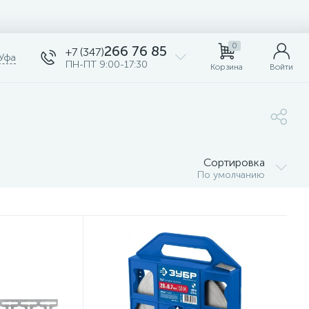
0
266 76 85
+7 (347)
Уфа
ПН-ПТ 9:00-17:30
Корзина
Войти
Сортировка
По умолчанию