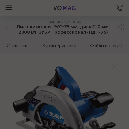
VO
MAG
Пилы циркулярные
Пила дисковая, 90°-75 мм, диск 210 мм,
2000 Вт, ЗУБР Профессионал {ПДП-75}
Описание
Характеристики
Файлы и докумен
а