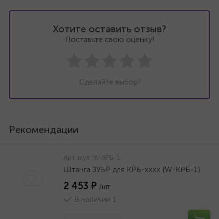
Хотите оставить отзыв?
Поставьте свою оценку!
Сделайте выбор!
Рекомендации
Артикул:
W-КРБ-1
Штанга ЗУБР для КРБ-хххх {W-КРБ-1}
2 453 ₽
/шт
В наличии 1