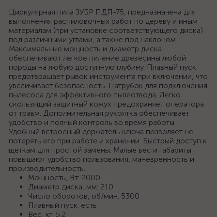
Циркулярная пила ЗУБР ПДП-75, предназначена для
выполнения распиловочных работ по дереву и иным
материалам (при установке соответствующего диска)
под различными углами, а также под наклоном.
Максимальные мощность и диаметр диска
обеспечивают легкое пиление древесины любой
породы на любую доступную глубину. Плавный пуск
предотвращает рывок инструмента при включении, что
увеличивает безопасность. Патрубок для подключения
пылесоса для эффективного пылеотвода. Легко
скользящий защитный кожух предохраняет оператора
от травм. Дополнительная рукоятка обеспечивает
удобство и полный контроль во время работы.
Удобный встроеный держатель ключа позволяет не
потерять его при работе и хранении. Быстрый доступ к
щеткам для простой замены. Малые вес и габариты
повышают удобство пользования, маневренность и
производительность.
Мощность, Вт: 2000
Диаметр диска, мм: 210
Число оборотов, об/мин: 5300
Плавный пуск: есть
Вес, кг: 5.2