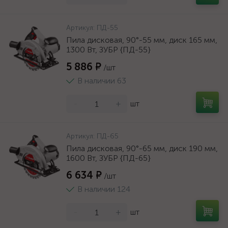
Артикул:
ПД-55
Пила дисковая, 90°-55 мм, диск 165 мм,
1300 Вт, ЗУБР {ПД-55}
5 886 ₽
/шт
В наличии 63
-
+
шт
Артикул:
ПД-65
Пила дисковая, 90°-65 мм, диск 190 мм,
1600 Вт, ЗУБР {ПД-65}
6 634 ₽
/шт
В наличии 124
-
+
шт