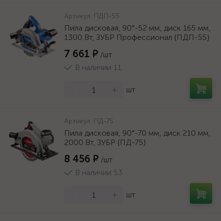
Артикул:
ПДП-55
Пила дисковая, 90°-52 мм, диск 165 мм,
1300 Вт, ЗУБР Профессионал {ПДП-55}
7 661 ₽
/шт
В наличии 11
-
+
шт
Артикул:
ПД-75
Пила дисковая, 90°-70 мм, диск 210 мм,
2000 Вт, ЗУБР {ПД-75}
8 456 ₽
/шт
В наличии 53
-
+
шт