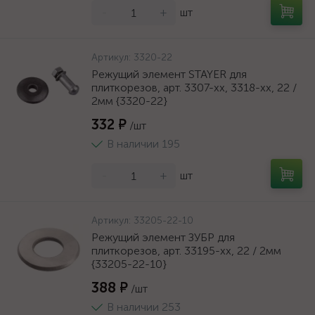
-
+
шт
Артикул:
3320-22
Режущий элемент STAYER для
плиткорезов, арт. 3307-хх, 3318-хх, 22 /
2мм {3320-22}
332 ₽
/шт
В наличии 195
-
+
шт
Артикул:
33205-22-10
Режущий элемент ЗУБР для
плиткорезов, арт. 33195-хх, 22 / 2мм
{33205-22-10}
388 ₽
/шт
В наличии 253