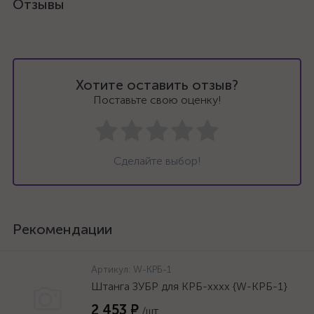
Отзывы
Хотите оставить отзыв?
Поставьте свою оценку!
Сделайте выбор!
Рекомендации
Артикул:
W-КРБ-1
Штанга ЗУБР для КРБ-хххх {W-КРБ-1}
2 453 ₽
/шт