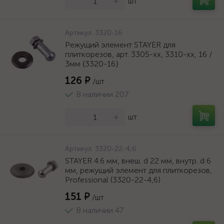
-
+
шт
Артикул:
3320-16
Режущий элемент STAYER для
плиткорезов, арт. 3305-хх, 3310-хх, 16 /
3мм {3320-16}
126 ₽
/шт
В наличии 207
-
+
шт
Артикул:
3320-22-4,6
STAYER 4.6 мм, внеш. d 22 мм, внутр. d 6
мм, режущий элемент для плиткорезов,
Professional (3320-22-4,6)
151 ₽
/шт
В наличии 47