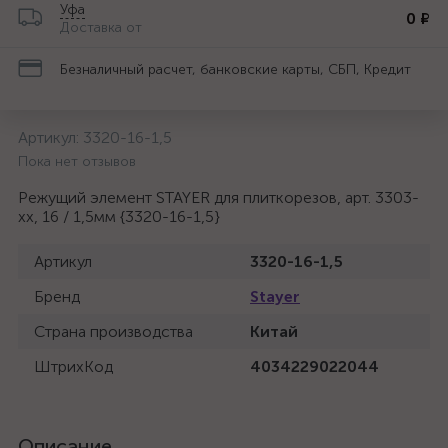
Уфа
0 ₽
Доставка от
Безналичный расчет, банковские карты, СБП, Кредит
Артикул:
3320-16-1,5
Пока нет отзывов
Режущий элемент STAYER для плиткорезов, арт. 3303-
хх, 16 / 1,5мм {3320-16-1,5}
Артикул
3320-16-1,5
Бренд
Stayer
Страна производства
Китай
ШтрихКод
4034229022044
Описание