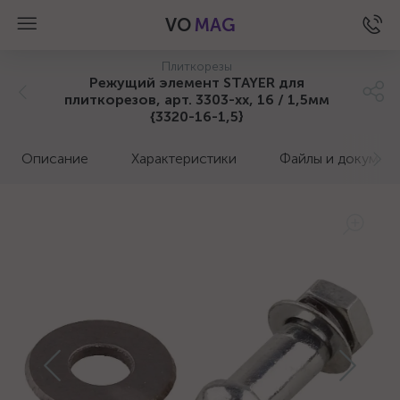
VO
MAG
Плиткорезы
Режущий элемент STAYER для
плиткорезов, арт. 3303-хх, 16 / 1,5мм
{3320-16-1,5}
Описание
Характеристики
Файлы и докумен
а