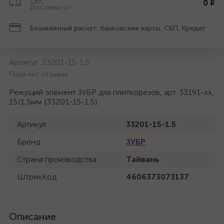
0 ₽
Доставка от
Безналичный расчет, банковские карты, СБП, Кредит
Артикул:
33201-15-1.5
Пока нет отзывов
Режущий элемент ЗУБР для плиткорезов, арт. 33191-хх,
15/1,5мм {33201-15-1.5}
Артикул
33201-15-1.5
Бренд
ЗУБР
Страна производства
Тайвань
ШтрихКод
4606373073137
Описание