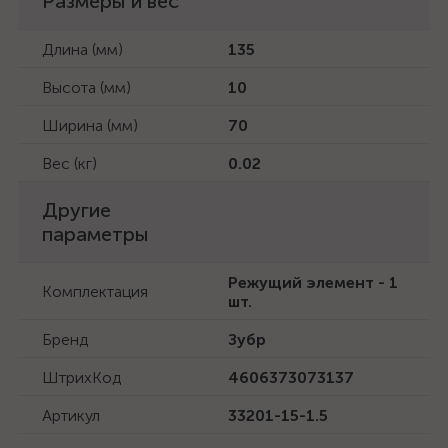
Размеры и вес
Длина (мм)
135
Высота (мм)
10
Ширина (мм)
70
Вес (кг)
0.02
Другие
параметры
Режущий элемент - 1
Комплектация
шт.
Бренд
Зубр
ШтрихКод
4606373073137
Артикул
33201-15-1.5