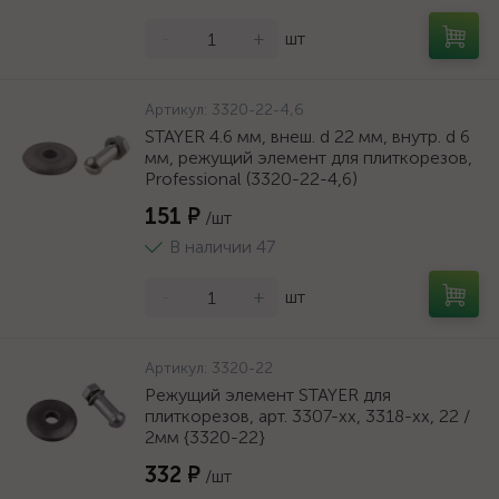
-
+
шт
Артикул:
3320-22-4,6
STAYER 4.6 мм, внеш. d 22 мм, внутр. d 6
мм, режущий элемент для плиткорезов,
Professional (3320-22-4,6)
151 ₽
/шт
В наличии 47
-
+
шт
Артикул:
3320-22
Режущий элемент STAYER для
плиткорезов, арт. 3307-хх, 3318-хх, 22 /
2мм {3320-22}
332 ₽
/шт