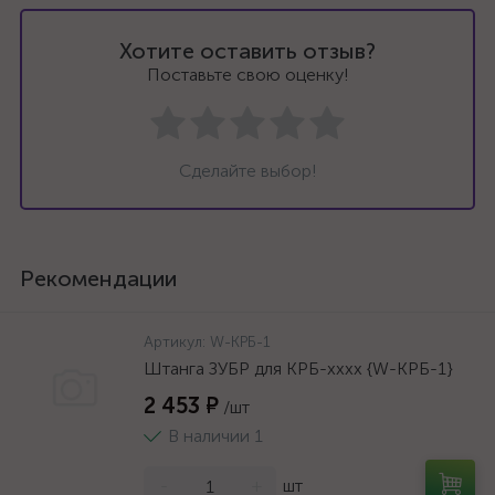
Хотите оставить отзыв?
Поставьте свою оценку!
Сделайте выбор!
Рекомендации
Артикул:
W-КРБ-1
Штанга ЗУБР для КРБ-хххх {W-КРБ-1}
2 453 ₽
/шт
В наличии 1
-
+
шт