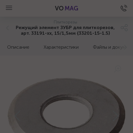
VO
MAG
Плиткорезы
Режущий элемент ЗУБР для плиткорезов,
арт. 33191-хх, 15/1,5мм {33201-15-1.5}
Описание
Характеристики
Файлы и докумен
а