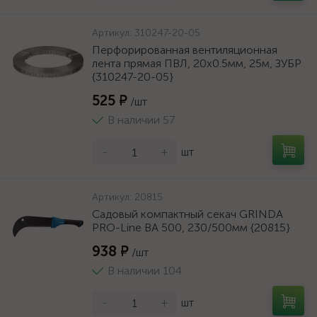
Артикул:
310247-20-05
Перфорированная вентиляционная
лента прямая ПВЛ, 20х0.5мм, 25м, ЗУБР
{310247-20-05}
525 ₽
/шт
В наличии 57
-
+
шт
Артикул:
20815
Садовый компактный секач GRINDA
PRO-Line BA 500, 230/500мм {20815}
938 ₽
/шт
В наличии 104
-
+
шт