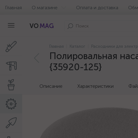
Главная
О магазине
Оплата и доставка
Обм
VO
MAG
Главная
Каталог
Расходники для элект
Полировальная наса
{35920-125}
Описание
Характеристики
Фай