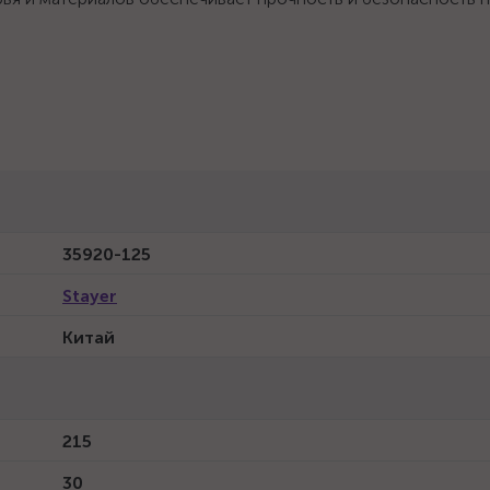
35920-125
Stayer
Китай
215
30