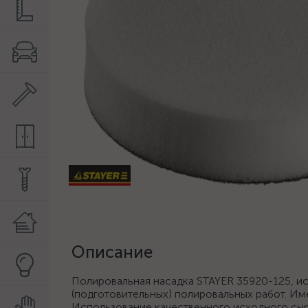
Описание
Полировальная насадка STAYER 35920-125, и
(подготовительных) полировальных работ. Им
Использование качественного исходного сыр