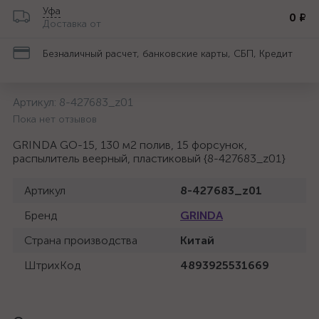
Уфа
0 ₽
Доставка от
Безналичный расчет, банковские карты, СБП, Кредит
Артикул:
8-427683_z01
Пока нет отзывов
GRINDA GO-15, 130 м2 полив, 15 форсунок,
распылитель веерный, пластиковый {8-427683_z01}
Артикул
8-427683_z01
Бренд
GRINDA
Страна производства
Китай
ШтрихКод
4893925531669