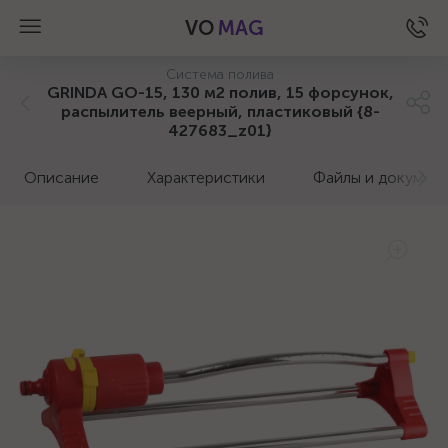
VO
MAG
Система полива
GRINDA GO-15, 130 м2 полив, 15 форсунок,
распылитель веерный, пластиковый {8-
427683_z01}
Описание
Характеристики
Файлы и докумен
а