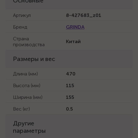
Основные
Артикул
8-427683_z01
Бренд
GRINDA
Страна
Китай
производства
Размеры и вес
Длина (мм)
470
Высота (мм)
115
Ширина (мм)
155
Вес (кг)
0.5
Другие
параметры