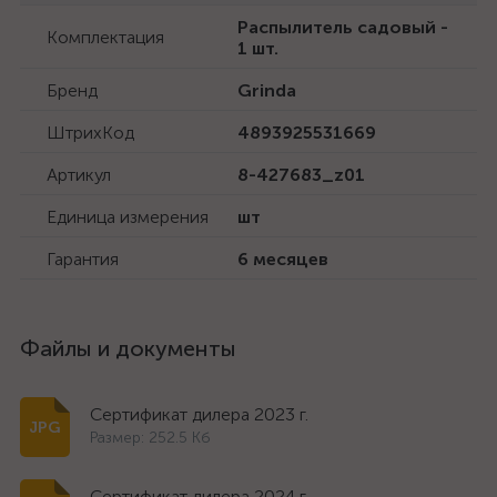
Распылитель садовый -
Комплектация
1 шт.
Бренд
Grinda
ШтрихКод
4893925531669
Артикул
8-427683_z01
Единица измерения
шт
Гарантия
6 месяцев
Файлы и документы
Сертификат дилера 2023 г.
Размер: 252.5 Кб
Сертификат дилера 2024 г.