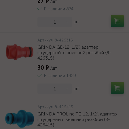
27 ₽
/шт
В наличии 874
-
+
шт
Артикул:
8-426315
GRINDA GE-12, 1/2", адаптер
штуцерный, с внешней резьбой {8-
426315}
30 ₽
/шт
В наличии 1423
-
+
шт
Артикул:
8-426415
GRINDA PROLine TE-12, 1/2", адаптер
штуцерный с внешней резьбой {8-
426415}