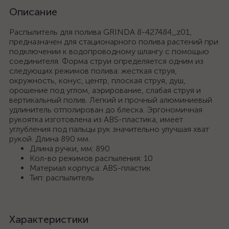
Описание
Распылитель для полива GRINDA 8-427484_z01,
предназначен для стационарного полива растений при
подключении к водопроводному шлангу с помощью
соединителя. Форма струи определяется одним из
следующих режимов полива: жесткая струя,
окружность, конус, центр, плоская струя, душ,
орошение под углом, аэрирование, слабая струя и
вертикальный полив. Легкий и прочный алюминиевый
удлинитель отполирован до блеска. Эргономичная
рукоятка изготовлена из ABS-пластика, имеет
углубления под пальцы рук значительно улучшая хват
рукой. Длина 890 мм.
Длина ручки, мм: 890
Кол-во режимов распыления: 10
Материал корпуса: ABS-пластик
Тип: распылитель
Характеристики