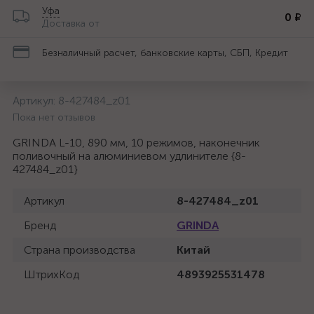
Уфа
0 ₽
Доставка от
Безналичный расчет, банковские карты, СБП, Кредит
Артикул:
8-427484_z01
Пока нет отзывов
GRINDA L-10, 890 мм, 10 режимов, наконечник
поливочный на алюминиевом удлинителе {8-
427484_z01}
Артикул
8-427484_z01
Бренд
GRINDA
Страна производства
Китай
ШтрихКод
4893925531478