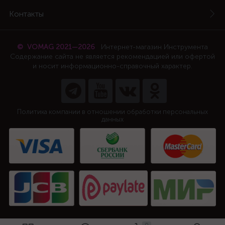
Контакты
© VOMAG 2021—2026
Интернет-магазин Инструмента
Содержание сайта не является рекомендацией или офертой
и носит информационно-справочный характер.
Политика компании в отношении обработки персональных
данных