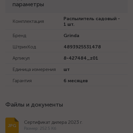
параметры
Распылитель садовый -
Комплектация
1 шт.
Бренд
Grinda
ШтрихКод
4893925531478
Артикул
8-427484_z01
Единица измерения
шт
Гарантия
6 месяцев
Файлы и документы
Сертификат дилера 2023 г.
Размер: 252.5 Кб