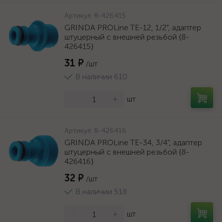
Артикул:
8-426415
GRINDA PROLine TE-12, 1/2", адаптер
штуцерный с внешней резьбой {8-
426415}
31 ₽
/шт
В наличии 610
-
+
шт
Артикул:
8-426416
GRINDA PROLine TE-34, 3/4", адаптер
штуцерный с внешней резьбой {8-
426416}
32 ₽
/шт
В наличии 518
-
+
шт