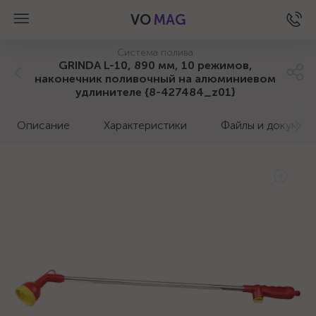
VO
MAG
Система полива
GRINDA L-10, 890 мм, 10 режимов,
наконечник поливочный на алюминиевом
удлинителе {8-427484_z01}
Описание
Характеристики
Файлы и докумен
а