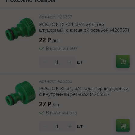
Артикул:
426357
РОСТОК RE-34, 3/4", адаптер
штуцерный, с внешней резьбой {426357}
22 ₽
/шт
В наличии 607
-
+
шт
Артикул:
426351
РОСТОК RI-34, 3/4", адаптер штуцерный,
с внутренней резьбой {426351}
27 ₽
/шт
В наличии 573
-
+
шт