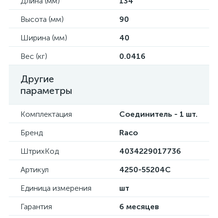
Длина (мм)
134
Высота (мм)
90
Ширина (мм)
40
Вес (кг)
0.0416
Другие
параметры
Комплектация
Соединитель - 1 шт.
Бренд
Raco
ШтрихКод
4034229017736
Артикул
4250-55204C
Единица измерения
шт
Гарантия
6 месяцев