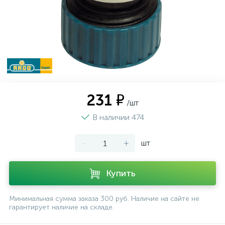
231 ₽
/шт
В наличии 474
-
+
шт
Купить
Минимальная сумма заказа 300 руб. Наличие на сайте не
гарантирует наличие на складе.