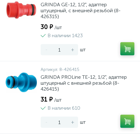
GRINDA GE-12, 1/2", адаптер
штуцерный, с внешней резьбой {8-
426315}
30 ₽
/шт
В наличии 1423
-
+
шт
Артикул:
8-426415
GRINDA PROLine TE-12, 1/2", адаптер
штуцерный с внешней резьбой {8-
426415}
31 ₽
/шт
В наличии 610
-
+
шт