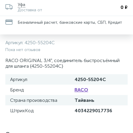
Уфа
0 ₽
Доставка от
Безналичный расчет, банковские карты, СБП, Кредит
Артикул:
4250-55204C
Пока нет отзывов
RACO ORIGINAL 3/4", соединитель быстросъёмный
для шланга {4250-55204C}
Артикул
4250-55204C
Бренд
RACO
Страна производства
Тайвань
ШтрихКод
4034229017736