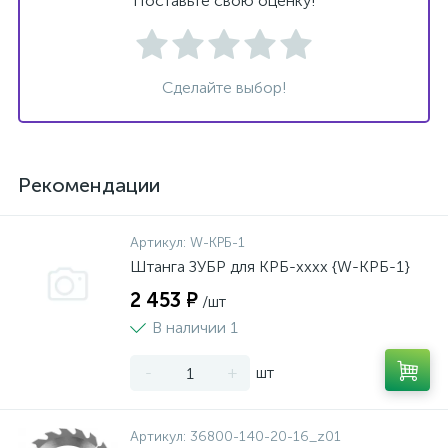
Поставьте свою оценку!
Сделайте выбор!
Рекомендации
Артикул:
W-КРБ-1
Штанга ЗУБР для КРБ-хххх {W-КРБ-1}
2 453 ₽
/шт
В наличии 1
-
+
шт
Артикул:
36800-140-20-16_z01