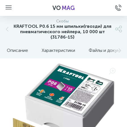
VO
MAG
Скобы
KRAFTOOL P0.6 15 мм шпильки(гвозди) для
пневматического нейлера, 10 000 шт
{31786-15}
Описание
Характеристики
Файлы и докумен
а