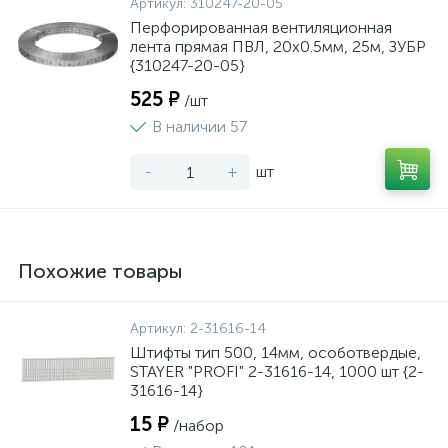
Артикул:
310247-20-05
Перфорированная вентиляционная
лента прямая ПВЛ, 20х0.5мм, 25м, ЗУБР
{310247-20-05}
525 ₽
/шт
В наличии 57
-
+
шт
Похожие товары
Артикул:
2-31616-14
Штифты тип 500, 14мм, особотвердые,
STAYER "PROFI" 2-31616-14, 1000 шт {2-
31616-14}
15 ₽
/набор