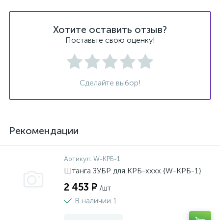
Хотите оставить отзыв?
Поставьте свою оценку!
Сделайте выбор!
Рекомендации
Артикул:
W-КРБ-1
Штанга ЗУБР для КРБ-хххх {W-КРБ-1}
2 453 ₽
/шт
В наличии 1