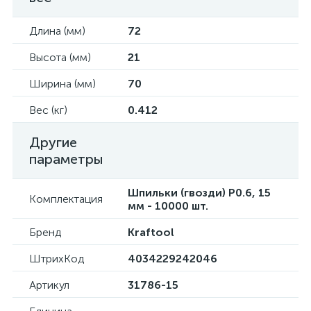
Длина (мм)
72
Высота (мм)
21
Ширина (мм)
70
Вес (кг)
0.412
Другие
параметры
Шпильки (гвозди) P0.6, 15
Комплектация
мм - 10000 шт.
Бренд
Kraftool
ШтрихКод
4034229242046
Артикул
31786-15