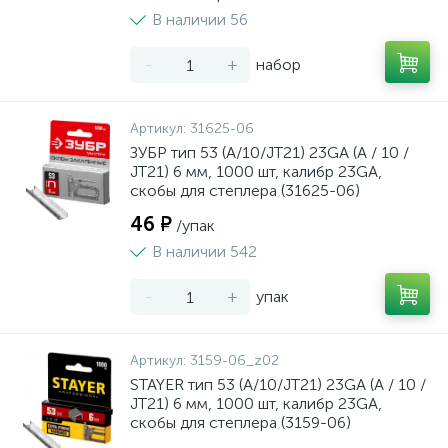
В наличии 56
-
+
набор
Артикул:
31625-06
ЗУБР тип 53 (A/10/JT21) 23GA (A / 10 /
JT21) 6 мм, 1000 шт, калибр 23GA,
скобы для степлера (31625-06)
46 ₽
/упак
В наличии 542
-
+
упак
Артикул:
3159-06_z02
STAYER тип 53 (A/10/JT21) 23GA (A / 10 /
JT21) 6 мм, 1000 шт, калибр 23GA,
скобы для степлера (3159-06)