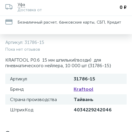
Уфа
0 ₽
Доставка от
Безналичный расчет, банковские карты, СБП, Кредит
Артикул:
31786-15
Пока нет отзывов
KRAFTOOL P0.6 15 мм шпильки(гвозди) для
пневматического нейлера, 10 000 шт {31786-15}
Артикул
31786-15
Бренд
Kraftool
Страна производства
Тайвань
ШтрихКод
4034229242046