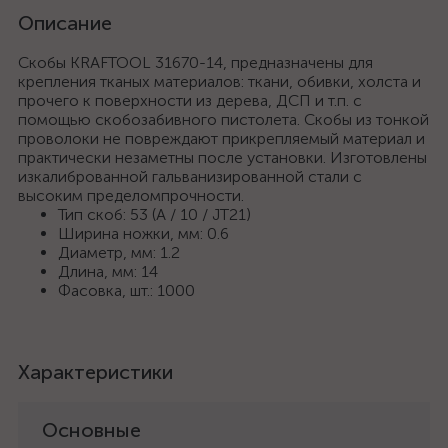
Описание
Скобы KRAFTOOL 31670-14, предназначены для
крепления тканых материалов: ткани, обивки, холста и
прочего к поверхности из дерева, ДСП и т.п. с
помощью скобозабивного пистолета. Скобы из тонкой
проволоки не повреждают прикрепляемый материал и
практически незаметны после установки. Изготовлены
изкалиброванной гальванизированной стали с
высоким пределомпрочности.
Тип скоб: 53 (A / 10 / JT21)
Ширина ножки, мм: 0.6
Диаметр, мм: 1.2
Длина, мм: 14
Фасовка, шт.: 1000
Характеристики
Основные