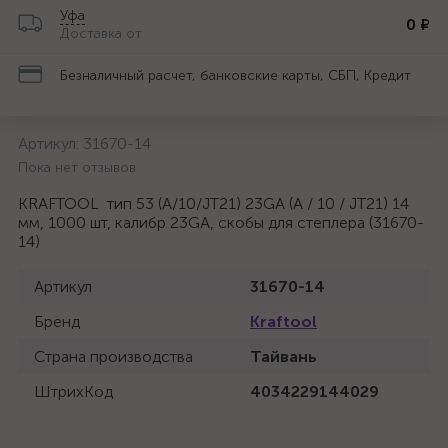
Уфа
0 ₽
Доставка от
Безналичный расчет, банковские карты, СБП, Кредит
Артикул:
31670-14
Пока нет отзывов
KRAFTOOL тип 53 (A/10/JT21) 23GA (A / 10 / JT21) 14
мм, 1000 шт, калибр 23GA, скобы для степлера (31670-
14)
Артикул
31670-14
Бренд
Kraftool
Страна производства
Тайвань
ШтрихКод
4034229144029