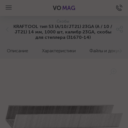
VO
MAG
Скобы
KRAFTOOL тип 53 (A/10/JT21) 23GA (A / 10 /
JT21) 14 мм, 1000 шт, калибр 23GA, скобы
для степлера (31670-14)
Описание
Характеристики
Файлы и докумен
а