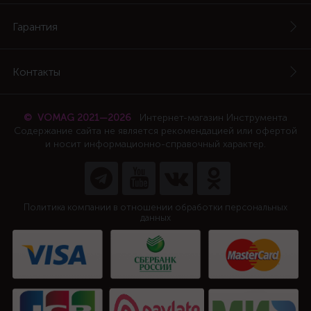
Гарантия
Контакты
© VOMAG 2021—2026
Интернет-магазин Инструмента
Содержание сайта не является рекомендацией или офертой
и носит информационно-справочный характер.
Политика компании в отношении обработки персональных
данных