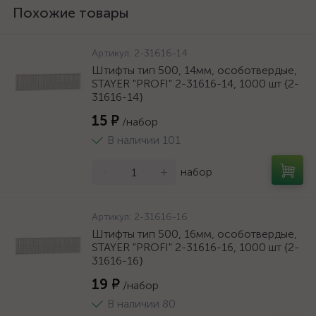
Похожие товары
Артикул:
2-31616-14
Штифты тип 500, 14мм, особотвердые,
STAYER "PROFI" 2-31616-14, 1000 шт {2-
31616-14}
15 ₽
/набор
В наличии 101
-
+
набор
Артикул:
2-31616-16
Штифты тип 500, 16мм, особотвердые,
STAYER "PROFI" 2-31616-16, 1000 шт {2-
31616-16}
19 ₽
/набор
В наличии 80