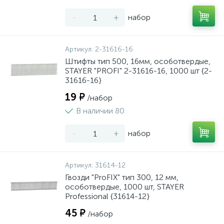
-
+
набор
Артикул:
2-31616-16
Штифты тип 500, 16мм, особотвердые,
STAYER "PROFI" 2-31616-16, 1000 шт {2-
31616-16}
19 ₽
/набор
В наличии 80
-
+
набор
Артикул:
31614-12
Гвозди "ProFIX" тип 300, 12 мм,
особотвердые, 1000 шт, STAYER
Professional {31614-12}
45 ₽
/набор