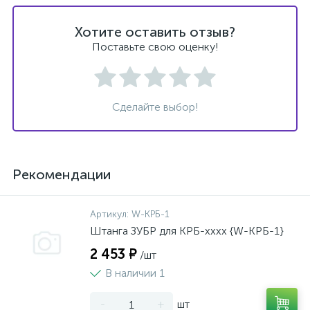
Хотите оставить отзыв?
Поставьте свою оценку!
Сделайте выбор!
Рекомендации
Артикул:
W-КРБ-1
Штанга ЗУБР для КРБ-хххх {W-КРБ-1}
2 453 ₽
/шт
В наличии 1
-
+
шт