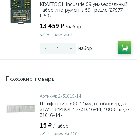
KRAFTOOL Industrie 59 универсальный
набор инструмента 59 предм. {27977-
H59}
13 459 ₽
/набор
В наличии 1
-
+
набор
Похожие товары
Артикул:
2-31616-14
Штифты тип 500, 14мм, особотвердые,
STAYER "PROFI" 2-31616-14, 1000 шт {2-
31616-14}
15 ₽
/набор
В наличии 101