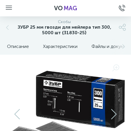
VO
MAG
Скобы
ЗУБР 25 мм гвозди для нейлера тип 300,
5000 шт {31830-25}
Описание
Характеристики
Файлы и докумен
а