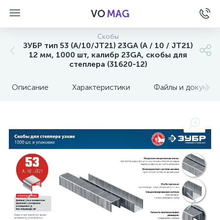
VO
MAG
Скобы
ЗУБР тип 53 (A/10/JT21) 23GA (A / 10 / JT21)
12 мм, 1000 шт, калибр 23GA, скобы для
степлера (31620-12)
Описание
Характеристики
Файлы и докумен
а