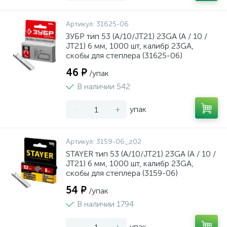
Артикул:
31625-06
ЗУБР тип 53 (A/10/JT21) 23GA (A / 10 /
JT21) 6 мм, 1000 шт, калибр 23GA,
скобы для степлера (31625-06)
46 ₽
/упак
В наличии 542
-
+
упак
Артикул:
3159-06_z02
STAYER тип 53 (A/10/JT21) 23GA (A / 10 /
JT21) 6 мм, 1000 шт, калибр 23GA,
скобы для степлера (3159-06)
54 ₽
/упак
В наличии 1794
-
+
упак