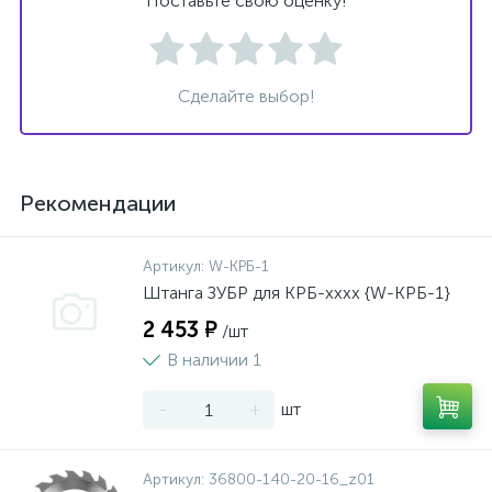
Поставьте свою оценку!
Сделайте выбор!
Рекомендации
Артикул:
W-КРБ-1
Штанга ЗУБР для КРБ-хххх {W-КРБ-1}
2 453 ₽
/шт
В наличии 1
-
+
шт
Артикул:
36800-140-20-16_z01