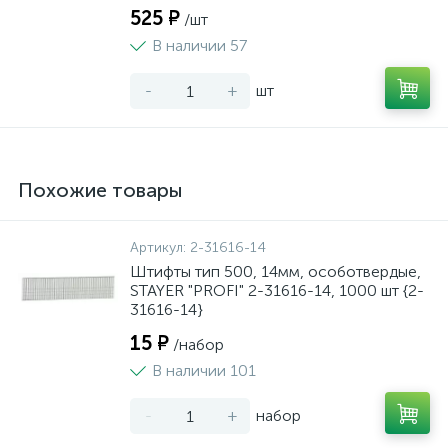
525 ₽
/шт
В наличии 57
-
+
шт
Похожие товары
Артикул:
2-31616-14
Штифты тип 500, 14мм, особотвердые,
STAYER "PROFI" 2-31616-14, 1000 шт {2-
31616-14}
15 ₽
/набор
В наличии 101
-
+
набор