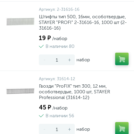
Артикул:
2-31616-16
Штифты тип 500, 16мм, особотвердые,
STAYER "PROFI" 2-31616-16, 1000 шт {2-
31616-16}
19 ₽
/набор
В наличии 80
-
+
набор
Артикул:
31614-12
Гвозди "ProFIX" тип 300, 12 мм,
особотвердые, 1000 шт, STAYER
Professional {31614-12}
45 ₽
/набор
В наличии 56
-
+
набор