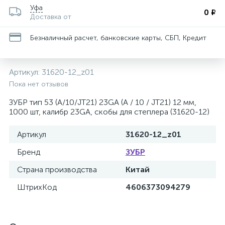
Уфа
0 ₽
Доставка от
Безналичный расчет, банковские карты, СБП, Кредит
Артикул:
31620-12_z01
Пока нет отзывов
ЗУБР тип 53 (A/10/JT21) 23GA (A / 10 / JT21) 12 мм,
1000 шт, калибр 23GA, скобы для степлера (31620-12)
Артикул
31620-12_z01
Бренд
ЗУБР
Страна производства
Китай
ШтрихКод
4606373094279