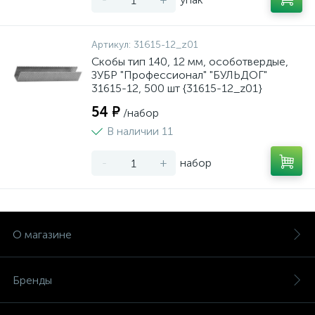
Артикул:
31615-12_z01
Скобы тип 140, 12 мм, особотвердые,
ЗУБР "Профессионал" "БУЛЬДОГ"
31615-12, 500 шт {31615-12_z01}
54 ₽
/набор
В наличии 11
-
+
набор
О магазине
Бренды