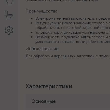
Преимущества
Электромагнитный выключатель, предо
Регулируемый наклон рабочих столов в 
обрабатывать её в любой заданной плос
Угловой упор и фиксация угла наклона 
Возможность подключения пылесоса и э
уменьшению запыленности рабочего ме
Использование
Для обработки деревянных заготовок с помо
Характеристики
Основные