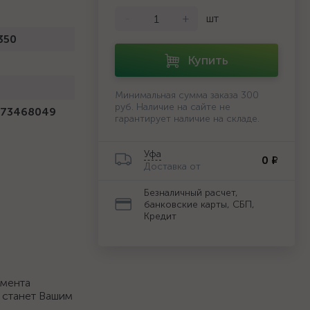
-
+
шт
350
Купить
Минимальная сумма заказа 300
руб. Наличие на сайте не
373468049
гарантирует наличие на складе.
Уфа
0 ₽
Доставка от
Безналичный расчет,
банковские карты, СБП,
Кредит
умента
 станет Вашим