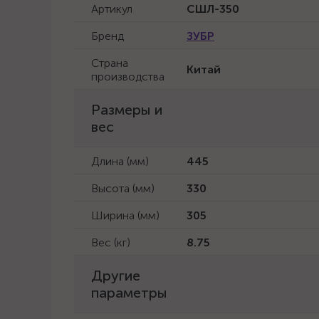
Артикул
СШЛ-350
Бренд
ЗУБР
Страна
Китай
производства
Размеры и
вес
Длина (мм)
445
Высота (мм)
330
Ширина (мм)
305
Вес (кг)
8.75
Другие
параметры