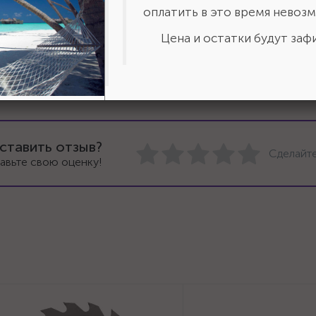
оплатить в это время невозм
Цена и остатки будут зафи
ставить отзыв?
Сделайте
авьте свою оценку!