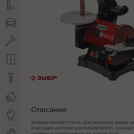
Описание
Универсальный станок для различных видов ш
благодаря системе крепления Velcro. Компак
надежным помощником на долгие годы