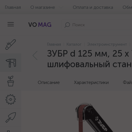
Главная
О магазине
Оплата и доставка
Обм
VO
MAG
Главная
Каталог
Электроинструмент
ЗУБР d 125 мм, 25 х
шлифовальный стан
Описание
Характеристики
Фай