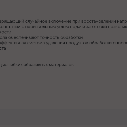
твращающий случайное включение при восстановлении нап
сочетании с произвольным углом подачи заготовки позволя
кости
стола обеспечивают точность обработки
ффективная система удаления продуктов обработки спосо
ста
щью гибких абразивных материалов