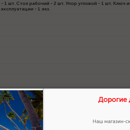
 1 шт. Стол рабочий - 2 шт. Упор угловой - 1 шт. Ключ
 эксплуатации - 1 экз.
Дорогие 
Сертификат дилера 2024 г.
Наш магазин-ск
Размер: 281 Кб