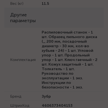
Вес (кг)
11.5
Другие
параметры
Распиловочный станок - 1
шт. Образец пильного диска
(_ 200 мм, посадочный
диаметр - 30 мм, кол-во
зубьев - 24) - 1 шт. Угловой
упор - 1 шт. Продольный
Комплектация
упор - 1 шт. Ключ гаечный - 2
шт. Кожух защитный - 1 шт.
Толкатель - 1 шт.
Руководство по
эксплуатации - 1 экз.
Инструкции по
безопасности - 1 экз.
Бренд
Зубр
ШтрихКод
4606373404153