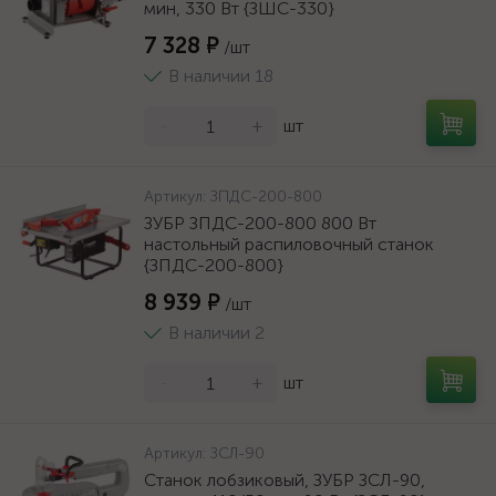
мин, 330 Вт {ЗШС-330}
7 328 ₽
/шт
В наличии 18
-
+
шт
Артикул:
ЗПДС-200-800
ЗУБР ЗПДС-200-800 800 Вт
настольный распиловочный станок
{ЗПДС-200-800}
8 939 ₽
/шт
В наличии 2
-
+
шт
Артикул:
ЗСЛ-90
Станок лобзиковый, ЗУБР ЗСЛ-90,