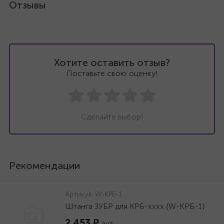
Отзывы
Хотите оставить отзыв?
Поставьте свою оценку!
Сделайте выбор!
Рекомендации
Артикул:
W-КРБ-1
Штанга ЗУБР для КРБ-хххх {W-КРБ-1}
2 453 ₽
/шт