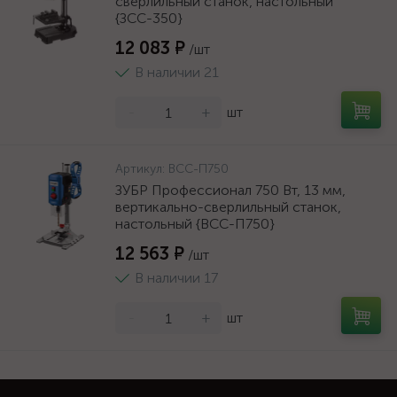
сверлильный станок, настольный
{ЗСС-350}
12 083 ₽
/шт
В наличии 21
-
+
шт
Артикул:
ВСС-П750
ЗУБР Профессионал 750 Вт, 13 мм,
вертикально-сверлильный станок,
настольный {ВСС-П750}
12 563 ₽
/шт
В наличии 17
-
+
шт