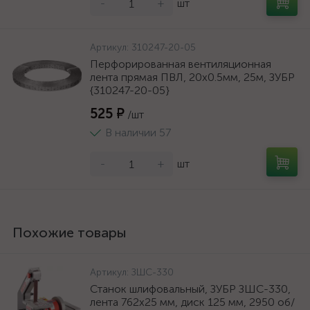
-
+
шт
Артикул:
310247-20-05
Перфорированная вентиляционная
лента прямая ПВЛ, 20х0.5мм, 25м, ЗУБР
{310247-20-05}
525 ₽
/шт
В наличии 57
-
+
шт
Похожие товары
Артикул:
ЗШС-330
Станок шлифовальный, ЗУБР ЗШС-330,
лента 762x25 мм, диск 125 мм, 2950 об/