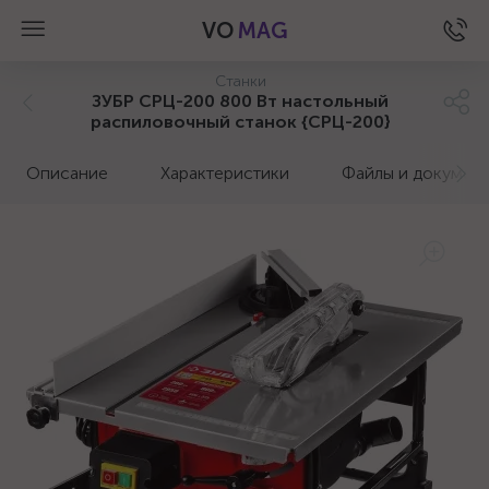
VO
MAG
Станки
ЗУБР СРЦ-200 800 Вт настольный
распиловочный станок {СРЦ-200}
Описание
Характеристики
Файлы и докумен
а