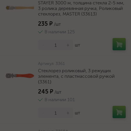
STAYER 3000 м, толщина стекла 2-5 мм,
3 ролика деревянная ручка, Роликовый
стеклорез, MASTER (33613)
235 ₽
/шт
В наличии 125
-
+
шт
Артикул:
3361
Стеклорез роликовый, 3 режущих
элемента, с пластмассовой ручкой
{3361}
245 ₽
/шт
В наличии 101
-
+
шт