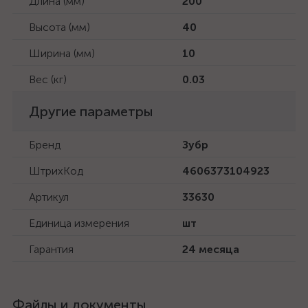
Длина (мм)
200
Высота (мм)
40
Ширина (мм)
10
Вес (кг)
0.03
Другие параметры
Бренд
Зубр
ШтрихКод
4606373104923
Артикул
33630
Единица измерения
шт
Гарантия
24 месяца
Файлы и документы