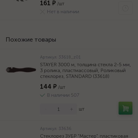
161 ₽
/шт
Нет в наличии
Похожие товары
Артикул:
33618_z01
STAYER 3000 м, толщина стекла 2-5 мм,
3 ролика, пластмассовый, Роликовый
стеклорез, STANDARD (33618)
144 ₽
/шт
В наличии 507
-
+
шт
Артикул:
33636
Стеклорез ЗУБР "Мастер", пластиковая