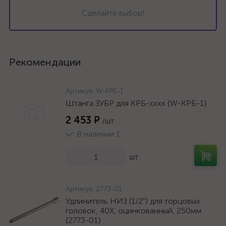
Сделайте выбор!
Рекомендации
Артикул:
W-КРБ-1
Штанга ЗУБР для КРБ-хххх {W-КРБ-1}
2 453 ₽
/шт
В наличии 1
-
+
шт
Артикул:
2773-01
Удлинитель НИЗ (1/2") для торцовых
головок, 40Х, оцинкованный, 250мм
{2773-01}