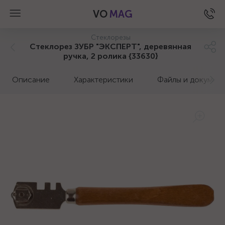
VO
MAG
Стеклорезы
Стеклорез ЗУБР "ЭКСПЕРТ", деревянная
ручка, 2 ролика {33630}
Описание
Характеристики
Файлы и докумен
а