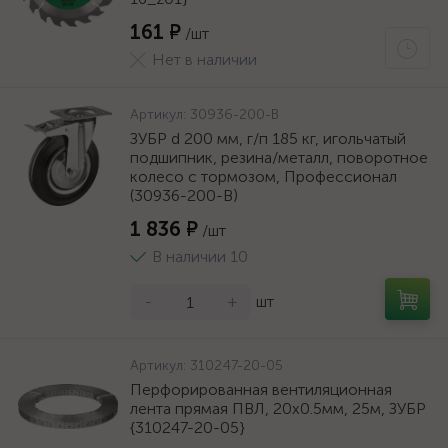
161 ₽
/шт
Нет в наличии
Артикул:
30936-200-B
ЗУБР d 200 мм, г/п 185 кг, игольчатый
подшипник, резина/металл, поворотное
колесо c тормозом, Профессионал
(30936-200-B)
1 836 ₽
/шт
В наличии 10
-
+
шт
Артикул:
310247-20-05
Перфорированная вентиляционная
лента прямая ПВЛ, 20х0.5мм, 25м, ЗУБР
{310247-20-05}