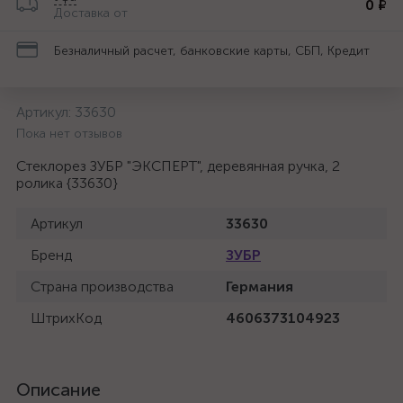
0 ₽
Доставка от
Безналичный расчет, банковские карты, СБП, Кредит
Артикул:
33630
Пока нет отзывов
Стеклорез ЗУБР "ЭКСПЕРТ", деревянная ручка, 2
ролика {33630}
Артикул
33630
Бренд
ЗУБР
Страна производства
Германия
ШтрихКод
4606373104923
Описание