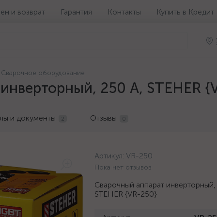
ен и возврат
Гарантия
Контакты
Купить в Кредит
Сварочное оборудование
инверторный, 250 А, STEHER {
лы и документы
Отзывы
2
0
Артикул:
VR-250
Пока нет отзывов
Сварочный аппарат инверторный, 
STEHER {VR-250}