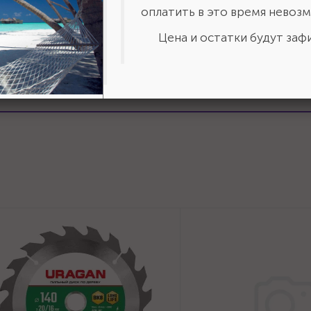
оплатить в это время невозм
Цена и остатки будут зафи
ставить отзыв?
Сделайте
авьте свою оценку!