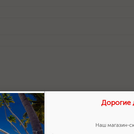
Сертификат дилера 2024
Размер: 299.1 Кб
Дорогие 
Наш магазин-ск