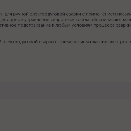
н для ручной электродуговой сварки с применением плавк
цессорное управление сварочным током обеспечивают мал
ративное подстраивание к любым условиям процесса сварки
й электродуговой сварки с применением плавких электродо