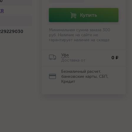
0
ER
Купить
й
Минимальная сумма заказа 300
229229030
руб. Наличие на сайте не
гарантирует наличие на складе.
Уфа
0 ₽
Доставка от
Безналичный расчет,
банковские карты, СБП,
Кредит