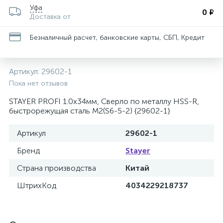
Уфа
0 ₽
Доставка от
Безналичный расчет, банковские карты, СБП, Кредит
Артикул:
29602-1
Пока нет отзывов
STAYER PROFI 1.0х34мм, Сверло по металлу HSS-R,
быстрорежущая сталь М2(S6-5-2) {29602-1}
Артикул
29602-1
Бренд
Stayer
Страна производства
Китай
ШтрихКод
4034229218737