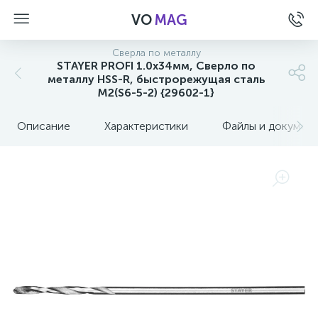
VO
MAG
Сверла по металлу
STAYER PROFI 1.0х34мм, Сверло по
металлу HSS-R, быстрорежущая сталь
М2(S6-5-2) {29602-1}
Описание
Характеристики
Файлы и докумен
а