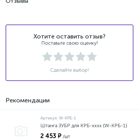
Отзывы
Хотите оставить отзыв?
Поставьте свою оценку!
Сделайте выбор!
Рекомендации
Артикул:
W-КРБ-1
Штанга ЗУБР для КРБ-хххх {W-КРБ-1}
2 453 ₽
/шт