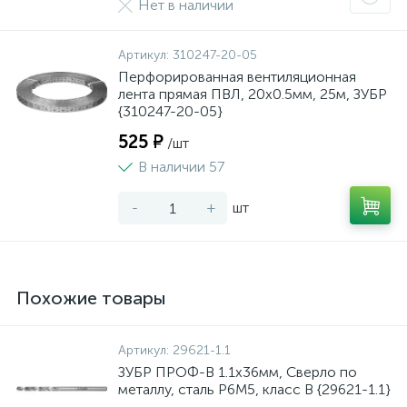
Нет в наличии
Артикул:
310247-20-05
Перфорированная вентиляционная
лента прямая ПВЛ, 20х0.5мм, 25м, ЗУБР
{310247-20-05}
525 ₽
/шт
В наличии 57
-
+
шт
Похожие товары
Артикул:
29621-1.1
ЗУБР ПРОФ-В 1.1х36мм, Сверло по
металлу, сталь Р6М5, класс В {29621-1.1}