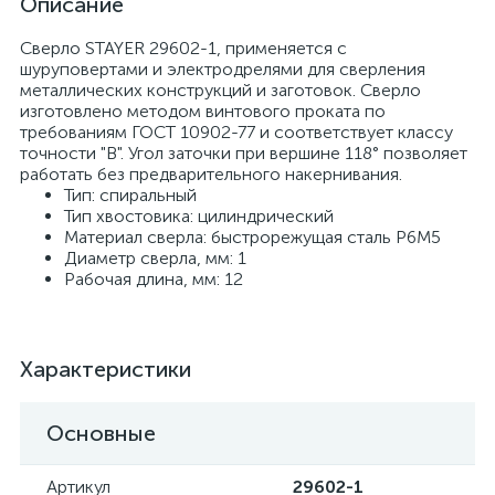
Описание
Сверло STAYER 29602-1, применяется с
шуруповертами и электродрелями для сверления
металлических конструкций и заготовок. Сверло
изготовлено методом винтового проката по
требованиям ГОСТ 10902-77 и соответствует классу
точности "В". Угол заточки при вершине 118° позволяет
работать без предварительного накернивания.
Тип: спиральный
Тип хвостовика: цилиндрический
Материал сверла: быстрорежущая сталь Р6М5
Диаметр сверла, мм: 1
Рабочая длина, мм: 12
Характеристики
Основные
Артикул
29602-1