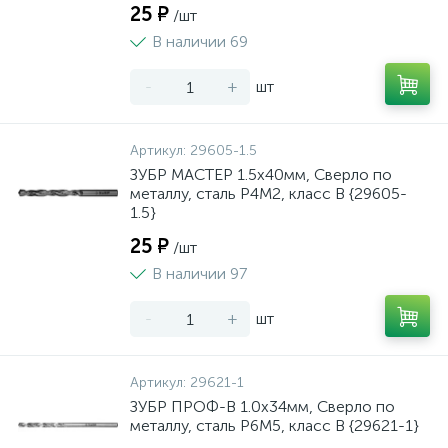
25 ₽
/шт
В наличии 69
-
+
шт
Артикул:
29605-1.5
ЗУБР МАСТЕР 1.5х40мм, Сверло по
металлу, сталь Р4М2, класс В {29605-
1.5}
25 ₽
/шт
В наличии 97
-
+
шт
Артикул:
29621-1
ЗУБР ПРОФ-В 1.0х34мм, Сверло по
металлу, сталь Р6М5, класс В {29621-1}