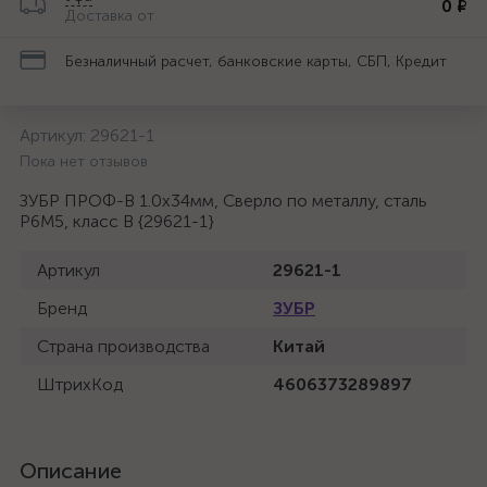
0 ₽
Доставка от
Безналичный расчет, банковские карты, СБП, Кредит
Артикул:
29621-1
Пока нет отзывов
ЗУБР ПРОФ-В 1.0х34мм, Сверло по металлу, сталь
Р6М5, класс В {29621-1}
Артикул
29621-1
Бренд
ЗУБР
Страна производства
Китай
ШтрихКод
4606373289897
Описание