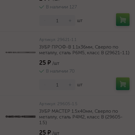
В наличии 127
-
+
шт
Артикул:
29621-1.1
ЗУБР ПРОФ-В 1.1х36мм, Сверло по
металлу, сталь Р6М5, класс В {29621-1.1}
25 ₽
/шт
В наличии 70
-
+
шт
Артикул:
29605-1.5
ЗУБР МАСТЕР 1.5х40мм, Сверло по
металлу, сталь Р4М2, класс В {29605-
1.5}
25 ₽
/шт