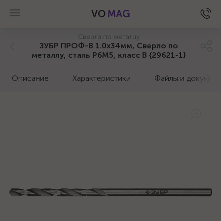
VO
MAG
Сверла по металлу
ЗУБР ПРОФ-В 1.0х34мм, Сверло по
металлу, сталь Р6М5, класс В {29621-1}
Описание
Характеристики
Файлы и докумен
а