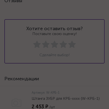
Отзывы
Хотите оставить отзыв?
Поставьте свою оценку!
Сделайте выбор!
Рекомендации
Артикул:
W-КРБ-1
Штанга ЗУБР для КРБ-хххх {W-КРБ-1}
2 453 ₽
/шт