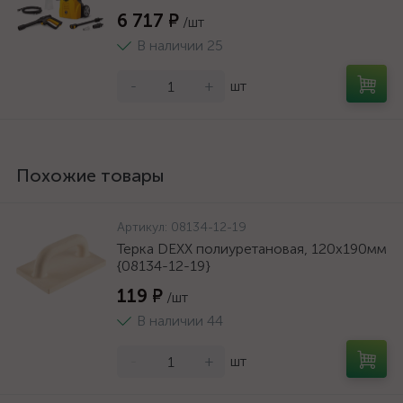
6 717 ₽
/шт
В наличии 25
-
+
шт
Похожие товары
Артикул:
08134-12-19
Терка DEXX полиуретановая, 120x190мм
{08134-12-19}
119 ₽
/шт
В наличии 44
-
+
шт