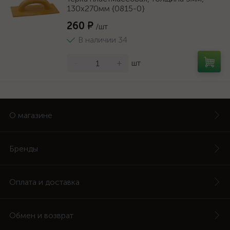
130х270мм {0815-0}
260 ₽
/шт
В наличии 34
-
+
шт
О магазине
Бренды
Оплата и доставка
Обмен и возврат