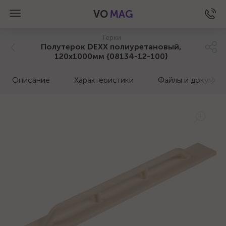
VO
MAG
Терки
Полутерок DEXX полиуретановый,
120x1000мм {08134-12-100}
Описание
Характеристики
Файлы и докумен
а