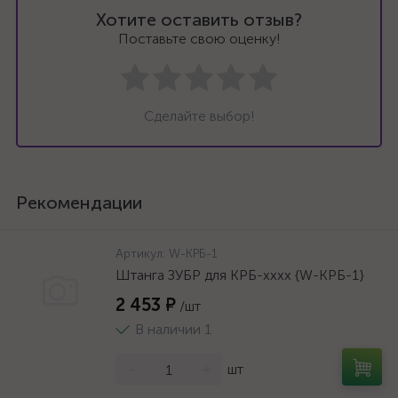
Хотите оставить отзыв?
Поставьте свою оценку!
Сделайте выбор!
Рекомендации
Артикул:
W-КРБ-1
Штанга ЗУБР для КРБ-хххх {W-КРБ-1}
2 453 ₽
/шт
В наличии 1
-
+
шт