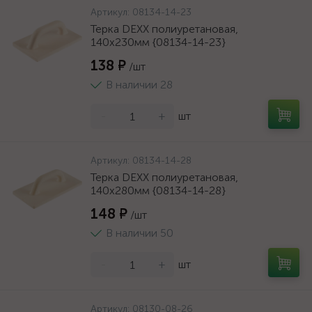
Артикул:
08134-14-23
Терка DEXX полиуретановая,
140x230мм {08134-14-23}
138 ₽
/шт
В наличии 28
-
+
шт
Артикул:
08134-14-28
Терка DEXX полиуретановая,
140x280мм {08134-14-28}
148 ₽
/шт
В наличии 50
-
+
шт
Артикул:
08130-08-26