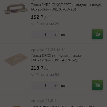
Терка ЗУБР "ЭКСПЕРТ" полиуретановая,
80х260мм {08130-08-26}
192 ₽
/шт
В наличии 29
-
+
шт
Артикул:
08134-18-32
Терка DEXX полиуретановая,
180x320мм {08134-18-32}
218 ₽
/шт
В наличии 58
-
+
шт
Артикул:
0815-0
Терка пластмассовая, толщина 5мм,