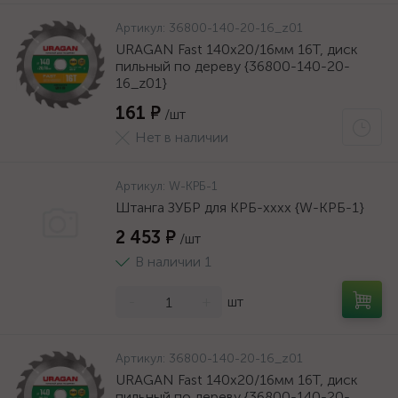
Артикул:
36800-140-20-16_z01
URAGAN Fast 140x20/16мм 16Т, диск
пильный по дереву {36800-140-20-
16_z01}
161 ₽
/шт
Нет в наличии
Артикул:
W-КРБ-1
Штанга ЗУБР для КРБ-хххх {W-КРБ-1}
2 453 ₽
/шт
В наличии 1
-
+
шт
Артикул:
36800-140-20-16_z01
URAGAN Fast 140x20/16мм 16Т, диск
пильный по дереву {36800-140-20-