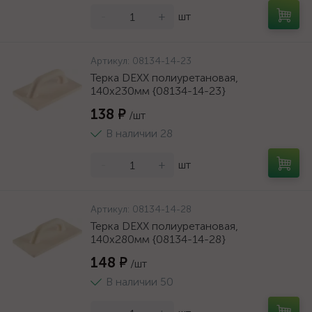
-
+
шт
Артикул:
08134-14-23
Терка DEXX полиуретановая,
140x230мм {08134-14-23}
138 ₽
/шт
В наличии 28
-
+
шт
Артикул:
08134-14-28
Терка DEXX полиуретановая,
140x280мм {08134-14-28}
148 ₽
/шт
В наличии 50