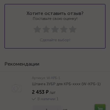
Хотите оставить отзыв?
Поставьте свою оценку!
Сделайте выбор!
Рекомендации
Артикул:
W-КРБ-1
Штанга ЗУБР для КРБ-хххх {W-КРБ-1}
2 453 ₽
/шт
В наличии 1
-
+
шт