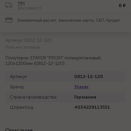
Уфа
0 ₽
Доставка от
Безналичный расчет, банковские карты, СБП, Кредит
Артикул:
0812-12-120
Пока нет отзывов
Полутерок STAYER "PROFI" полиуретановый,
120x1200мм {0812-12-120}
Артикул
0812-12-120
Бренд
Stayer
Страна производства
Германия
ШтрихКод
4034229113551
Описание