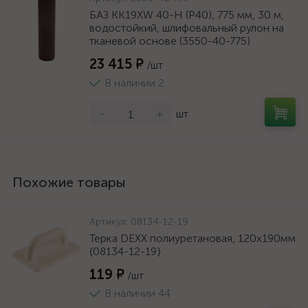
БАЗ KK19XW 40-H (Р40), 775 мм, 30 м,
водостойкий, шлифовальный рулон на
тканевой основе (3550-40-775)
23 415 ₽
/шт
В наличии 2
-
+
шт
Похожие товары
Артикул:
08134-12-19
Терка DEXX полиуретановая, 120x190мм
{08134-12-19}
119 ₽
/шт
В наличии 44