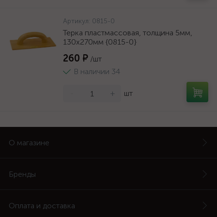
Артикул:
0815-0
Терка пластмассовая, толщина 5мм,
130х270мм {0815-0}
260 ₽
/шт
В наличии 34
-
+
шт
О магазине
Бренды
Оплата и доставка