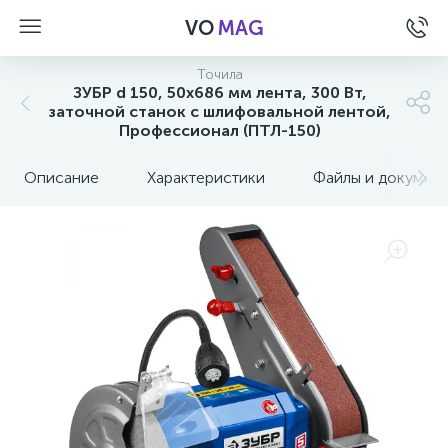
VO
MAG
Точила
ЗУБР d 150, 50x686 мм лента, 300 Вт,
заточной станок с шлифовальной лентой,
Профессионал (ПТЛ-150)
Описание
Характеристики
Файлы и докумен
а