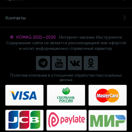
Контакты
© VOMAG 2021—2026
Интернет-магазин Инструмента
Содержание сайта не является рекомендацией или офертой
и носит информационно-справочный характер.
Политика компании в отношении обработки персональных
данных