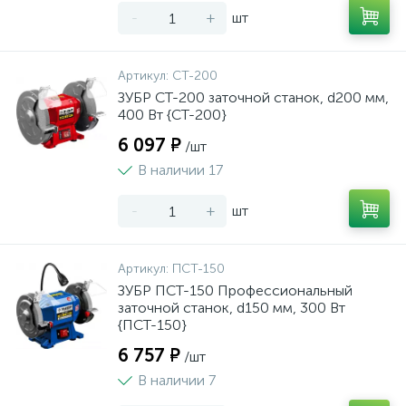
-
+
шт
Артикул:
СТ-200
ЗУБР СТ-200 заточной станок, d200 мм,
400 Вт {СТ-200}
6 097 ₽
/шт
В наличии 17
-
+
шт
Артикул:
ПСТ-150
ЗУБР ПСТ-150 Профессиональный
заточной станок, d150 мм, 300 Вт
{ПСТ-150}
6 757 ₽
/шт
В наличии 7