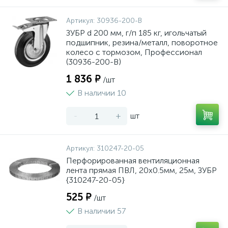
Артикул:
30936-200-B
ЗУБР d 200 мм, г/п 185 кг, игольчатый
подшипник, резина/металл, поворотное
колесо c тормозом, Профессионал
(30936-200-B)
1 836 ₽
/шт
В наличии 10
-
+
шт
Артикул:
310247-20-05
Перфорированная вентиляционная
лента прямая ПВЛ, 20х0.5мм, 25м, ЗУБР
{310247-20-05}
525 ₽
/шт
В наличии 57