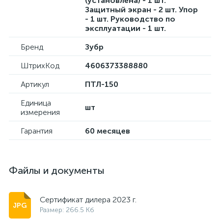
(установлена) - 1 шт.
Защитный экран - 2 шт. Упор
- 1 шт. Руководство по
эксплуатации - 1 шт.
Бренд
Зубр
ШтрихКод
4606373388880
Артикул
ПТЛ-150
Единица
шт
измерения
Гарантия
60 месяцев
Файлы и документы
Сертификат дилера 2023 г.
Размер: 266.5 Кб