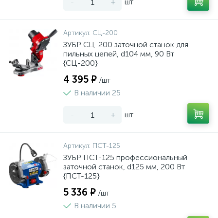
-
+
шт
Артикул:
СЦ-200
ЗУБР СЦ-200 заточной станок для
пильных цепей, d104 мм, 90 Вт
{СЦ-200}
4 395 ₽
/шт
В наличии 25
-
+
шт
Артикул:
ПСТ-125
ЗУБР ПСТ-125 профессиональный
заточной станок, d125 мм, 200 Вт
{ПСТ-125}
5 336 ₽
/шт
В наличии 5