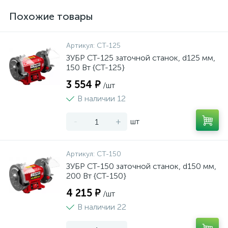
Похожие товары
Артикул:
СТ-125
ЗУБР СТ-125 заточной станок, d125 мм,
150 Вт {СТ-125}
3 554 ₽
/шт
В наличии 12
-
+
шт
Артикул:
СТ-150
ЗУБР СТ-150 заточной станок, d150 мм,
200 Вт {СТ-150}
4 215 ₽
/шт
В наличии 22