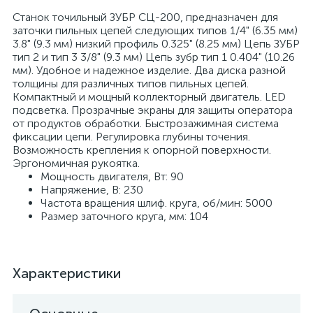
Станок точильный ЗУБР СЦ-200, предназначен для
заточки пильных цепей следующих типов 1/4" (6.35 мм)
3.8" (9.3 мм) низкий профиль 0.325" (8.25 мм) Цепь ЗУБР
тип 2 и тип 3 3/8" (9.3 мм) Цепь зубр тип 1 0.404" (10.26
мм). Удобное и надежное изделие. Два диска разной
толщины для различных типов пильных цепей.
Компактный и мощный коллекторный двигатель. LED
подсветка. Прозрачные экраны для защиты оператора
от продуктов обработки. Быстрозажимная система
фиксации цепи. Регулировка глубины точения.
Возможность крепления к опорной поверхности.
Эргономичная рукоятка.
Мощность двигателя, Вт: 90
Напряжение, В: 230
Частота вращения шлиф. круга, об/мин: 5000
Размер заточного круга, мм: 104
Характеристики