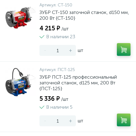
Артикул:
СТ-150
ЗУБР СТ-150 заточной станок, d150 мм,
200 Вт {СТ-150}
4 215 ₽
/шт
В наличии 23
-
+
шт
Артикул:
ПСТ-125
ЗУБР ПСТ-125 профессиональный
заточной станок, d125 мм, 200 Вт
{ПСТ-125}
5 336 ₽
/шт
В наличии 5
-
+
шт