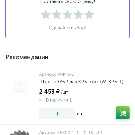
Поставьте свою оценку!
Сделайте выбор!
Рекомендации
Артикул:
W-КРБ-1
Штанга ЗУБР для КРБ-хххх {W-КРБ-1}
2 453 ₽
/шт
В наличии 1
-
+
шт
Артикул:
36800-140-20-16_z01