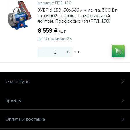
Артикул:
ПТЛ-150
ЗУБР d 150, 50x686 мм лента, 300 Вт,
заточной станок с шлифовальной
лентой, Профессионал (ПТЛ-150)
8 559 ₽
/шт
В наличии 23
-
+
шт
О магазине
Бренды
Оплата и доставка