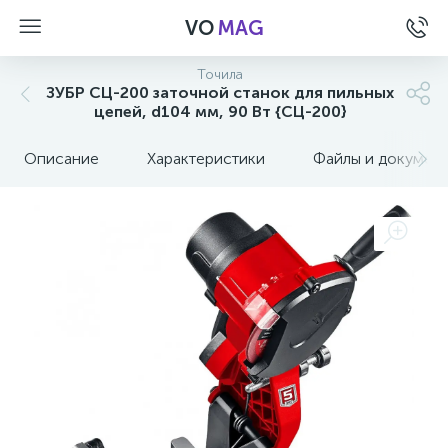
VO
MAG
Точила
ЗУБР СЦ-200 заточной станок для пильных
цепей, d104 мм, 90 Вт {СЦ-200}
Описание
Характеристики
Файлы и докумен
а