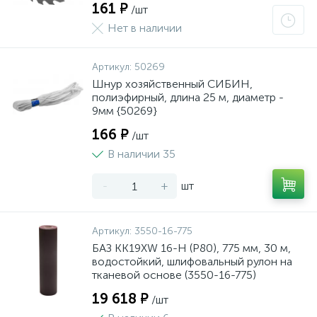
161 ₽
/шт
Нет в наличии
Артикул:
50269
Шнур хозяйственный СИБИН,
полиэфирный, длина 25 м, диаметр -
9мм {50269}
166 ₽
/шт
В наличии 35
-
+
шт
Артикул:
3550-16-775
БАЗ KK19XW 16-H (Р80), 775 мм, 30 м,
водостойкий, шлифовальный рулон на
тканевой основе (3550-16-775)
19 618 ₽
/шт