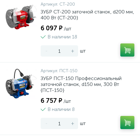
Артикул:
СТ-200
ЗУБР СТ-200 заточной станок, d200 мм,
400 Вт {СТ-200}
6 097 ₽
/шт
В наличии 18
-
+
шт
Артикул:
ПСТ-150
ЗУБР ПСТ-150 Профессиональный
заточной станок, d150 мм, 300 Вт
{ПСТ-150}
6 757 ₽
/шт
В наличии 8
-
+
шт