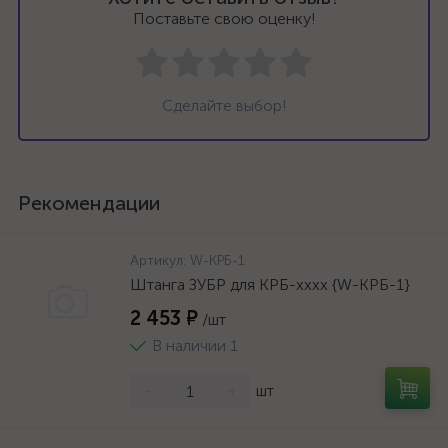
Поставьте свою оценку!
Сделайте выбор!
Рекомендации
Артикул:
W-КРБ-1
Штанга ЗУБР для КРБ-хххх {W-КРБ-1}
2 453 ₽
/шт
В наличии 1
-
+
шт