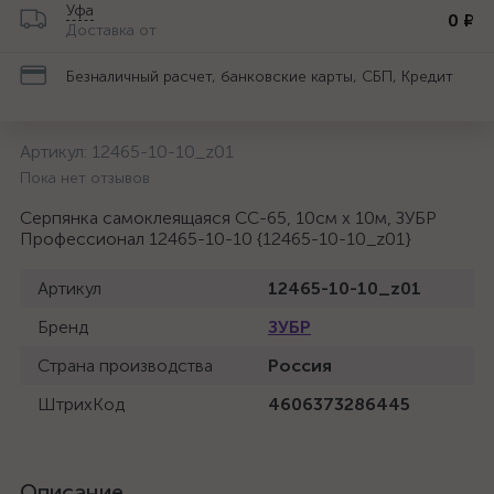
Уфа
0 ₽
Доставка от
Безналичный расчет, банковские карты, СБП, Кредит
Артикул:
12465-10-10_z01
Пока нет отзывов
Серпянка самоклеящаяся СС-65, 10см х 10м, ЗУБР
Профессионал 12465-10-10 {12465-10-10_z01}
Артикул
12465-10-10_z01
Бренд
ЗУБР
Страна производства
Россия
ШтрихКод
4606373286445
Описание