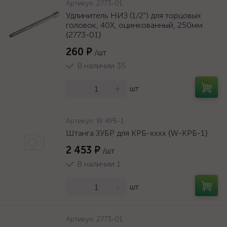
Артикул:
2773-01
Удлинитель НИЗ (1/2") для торцовых
головок, 40Х, оцинкованный, 250мм
{2773-01}
260 ₽
/шт
В наличии 35
-
+
шт
Артикул:
W-КРБ-1
Штанга ЗУБР для КРБ-хххх {W-КРБ-1}
2 453 ₽
/шт
В наличии 1
-
+
шт
Артикул:
2773-01