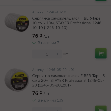
Артикул:
1246-10-10
Серпянка самоклеящаяся FIBER-Tape,
10 см х 10м, STAYER Professional 1246-
10-10 {1246-10-10}
76 ₽
/шт
В наличии 71
-
+
шт
Артикул:
1246-05-20_z01
Серпянка самоклеящаяся FIBER-Tape, 5
см х 20м, STAYER Professional 1246-05-
20 {1246-05-20_z01}
76 ₽
/шт
В наличии 139