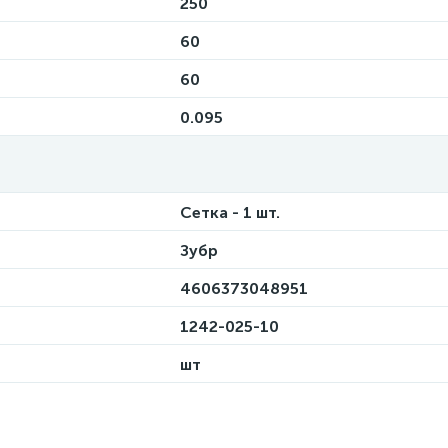
250
60
60
0.095
Сетка - 1 шт.
Зубр
4606373048951
1242-025-10
шт