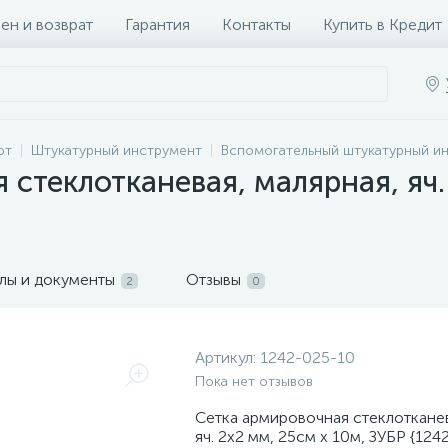
ен и возврат
Гарантия
Контакты
Купить в Кредит
от
Штукатурный инструмент
Вспомогательный штукатурный и
стеклотканевая, малярная, яч.
лы и документы
Отзывы
2
0
Артикул:
1242-025-10
Пока нет отзывов
Сетка армировочная стеклотканев
яч. 2х2 мм, 25см х 10м, ЗУБР {124