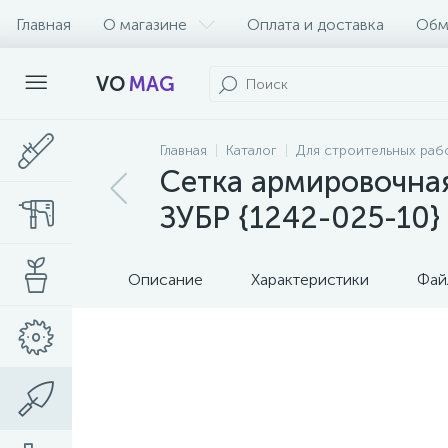
Главная
О магазине
Оплата и доставка
Обм
VO
MAG
Главная
Каталог
Для строительных раб
Сетка армировочная 
ЗУБР {1242-025-10}
Описание
Характеристики
Фай