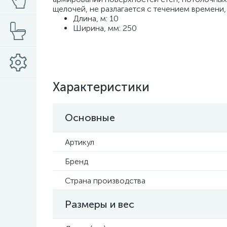
щелочей, не разлагается с течением времени
Длина, м: 10
Ширина, мм: 250
Характеристики
Основные
Артикул
Бренд
Страна производства
Размеры и вес