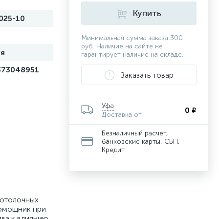
Купить
025-10
Минимальная сумма заказа 300
руб. Наличие на сайте не
ия
гарантирует наличие на складе.
373048951
Заказать товар
Уфа
0 ₽
Доставка от
Безналичный расчет,
банковские карты, СБП,
Кредит
потолочных
помощник при
ива к влиянию