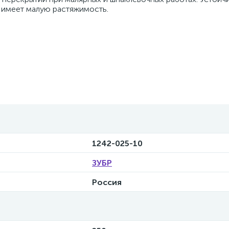
, имеет малую растяжимость.
1242-025-10
ЗУБР
Россия