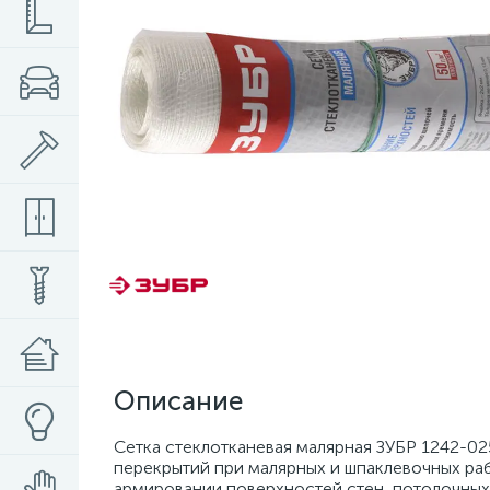
Описание
Сетка стеклотканевая малярная ЗУБР 1242-02
перекрытий при малярных и шпаклевочных ра
армировании поверхностей стен, потолочных 