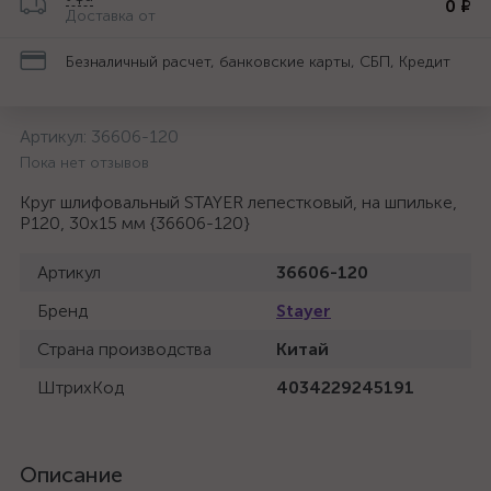
0 ₽
Доставка от
Безналичный расчет, банковские карты, СБП, Кредит
Артикул:
36606-120
Пока нет отзывов
Круг шлифовальный STAYER лепестковый, на шпильке,
P120, 30х15 мм {36606-120}
Артикул
36606-120
Бренд
Stayer
Страна производства
Китай
ШтрихКод
4034229245191
Описание