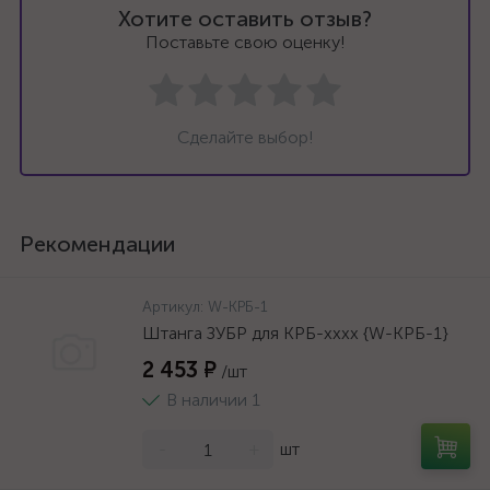
Хотите оставить отзыв?
Поставьте свою оценку!
Сделайте выбор!
Рекомендации
Артикул:
W-КРБ-1
Штанга ЗУБР для КРБ-хххх {W-КРБ-1}
2 453 ₽
/шт
В наличии 1
-
+
шт