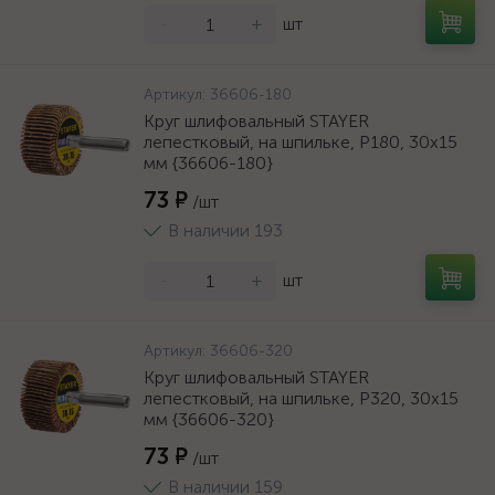
-
+
шт
Артикул:
36606-180
Круг шлифовальный STAYER
лепестковый, на шпильке, P180, 30х15
мм {36606-180}
73 ₽
/шт
В наличии 193
-
+
шт
Артикул:
36606-320
Круг шлифовальный STAYER
лепестковый, на шпильке, P320, 30х15
мм {36606-320}
73 ₽
/шт
В наличии 159