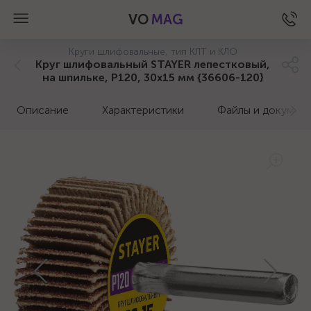
VO
MAG
Круги шлифовальные, тип КЛТ и КЛО
Круг шлифовальный STAYER лепестковый,
на шпильке, P120, 30х15 мм {36606-120}
Описание
Характеристики
Файлы и докумен
а