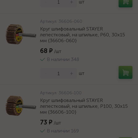
-
+
шт
Артикул:
36606-060
Круг шлифовальный STAYER
лепестковый, на шпильке, P60, 30х15
мм {36606-060}
68 ₽
/шт
В наличии 348
-
+
шт
Артикул:
36606-100
Круг шлифовальный STAYER
лепестковый, на шпильке, P100, 30х15
мм {36606-100}
73 ₽
/шт
В наличии 169