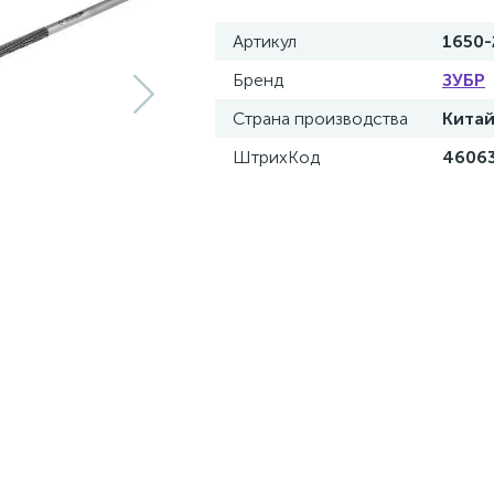
Артикул
1650-
Бренд
ЗУБР
Страна производства
Кита
ШтрихКод
4606