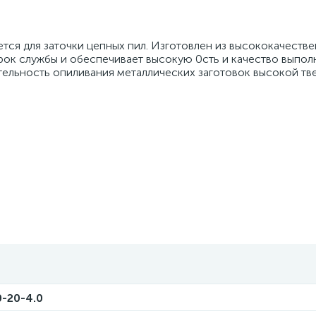
ется для заточки цепных пил. Изготовлен из высококачеств
рок службы и обеспечивает высокую 0сть и качество выпол
ельность опиливания металлических заготовок высокой тв
-20-4.0