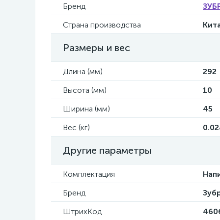
Бренд
ЗУБ
Страна производства
Кит
Размеры и вес
Длина (мм)
292
Высота (мм)
10
Ширина (мм)
45
Вес (кг)
0.02
Другие параметры
Комплектация
Напи
Бренд
Зуб
ШтрихКод
460