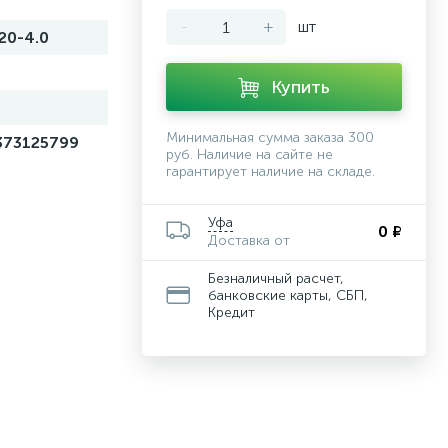
-
+
шт
20-4.0
Купить
й
Минимальная сумма заказа 300
373125799
руб. Наличие на сайте не
гарантирует наличие на складе.
Уфа
0 ₽
Доставка от
Безналичный расчет,
банковские карты, СБП,
Кредит