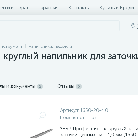
ен и возврат
Гарантия
Контакты
Купить в Кредит
инструмент
Напильники, надфили
круглый напильник для заточки
лы и документы
Отзывы
2
0
Артикул:
1650-20-4.0
Пока нет отзывов
ЗУБР Профессионал круглый напи
заточки цепных пил, 4,0 мм {1650