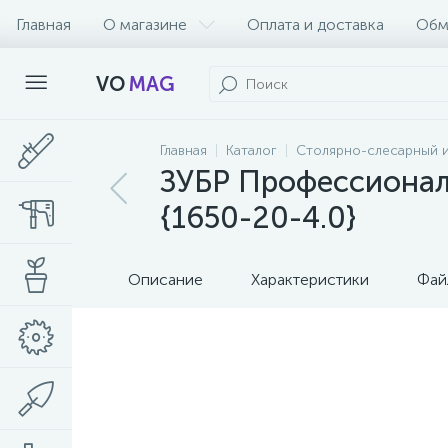
Главная
О магазине
Оплата и доставка
Обм
VO
MAG
Главная
Каталог
Столярно-слесарный 
ЗУБР Профессионал 
{1650-20-4.0}
Описание
Характеристики
Фай