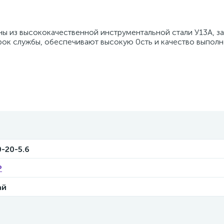
ы из высококачественной инструментальной стали У13А, з
ок службы, обеспечивают высокую 0сть и качество выполн
-20-5.6
Р
ай