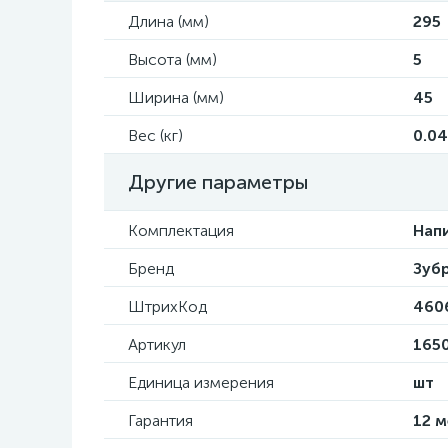
Длина (мм)
295
Высота (мм)
5
Ширина (мм)
45
Вес (кг)
0.0
Другие параметры
Комплектация
Напи
Бренд
Зуб
ШтрихКод
460
Артикул
1650
Единица измерения
шт
Гарантия
12 