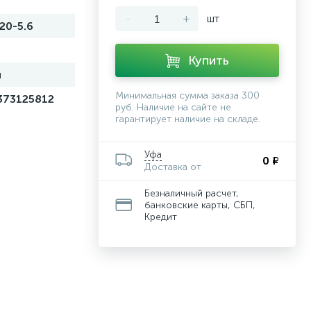
-
+
шт
20-5.6
Купить
й
Минимальная сумма заказа 300
373125812
руб. Наличие на сайте не
гарантирует наличие на складе.
Уфа
0 ₽
Доставка от
Безналичный расчет,
банковские карты, СБП,
Кредит