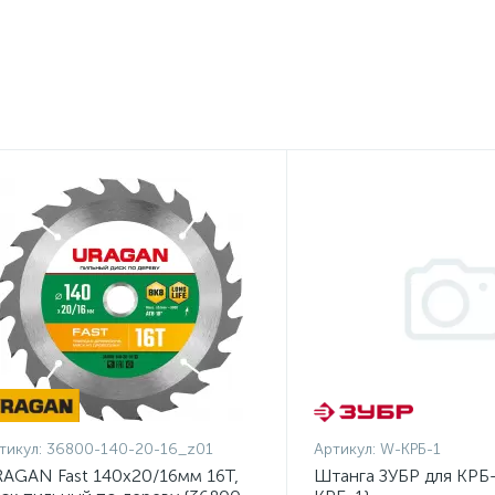
тикул:
36800-140-20-16_z01
Артикул:
W-КРБ-1
AGAN Fast 140x20/16мм 16Т,
Штанга ЗУБР для КРБ-