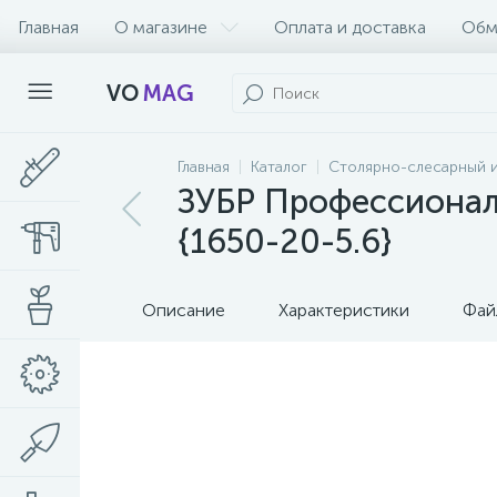
Главная
О магазине
Оплата и доставка
Обм
VO
MAG
Главная
Каталог
Столярно-слесарный 
ЗУБР Профессионал 
{1650-20-5.6}
Описание
Характеристики
Фай