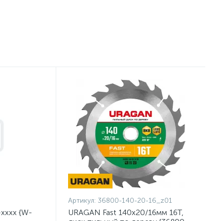
Артикул:
36800-140-20-16_z01
хххх {W-
URAGAN Fast 140x20/16мм 16Т,