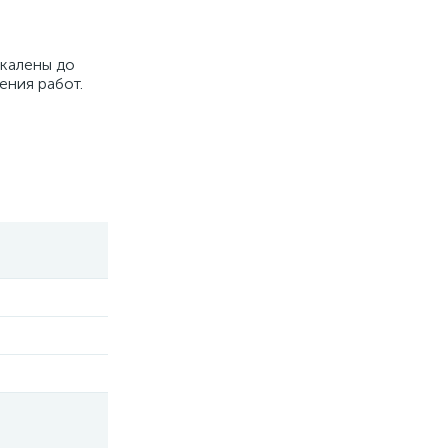
акалены до
ения работ.