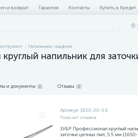
ен и возврат
Гарантия
Контакты
Купить в Кредит
инструмент
Напильники, надфили
круглый напильник для заточки
лы и документы
Отзывы
2
0
Артикул:
1650-20-5.6
Пока нет отзывов
ЗУБР Профессионал круглый напи
заточки цепных пил, 5.5 мм {1650-