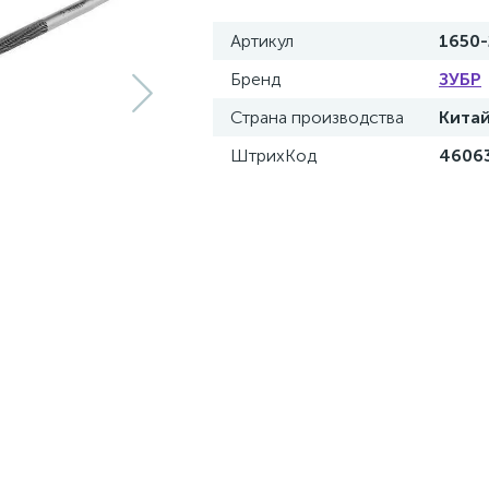
Артикул
1650-
Бренд
ЗУБР
Страна производства
Кита
ШтрихКод
4606