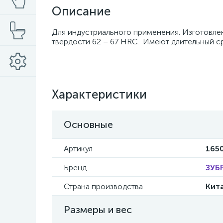
Описание
Для индустриального применения. Изготовлен
твердости 62 – 67 HRC. Имеют длительный ср
Характеристики
Основные
Артикул
1650
Бренд
ЗУБ
Страна производства
Кит
Размеры и вес