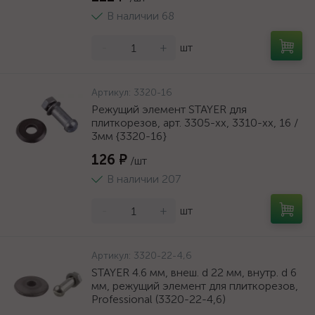
В наличии 68
-
+
шт
Артикул:
3320-16
Режущий элемент STAYER для
плиткорезов, арт. 3305-хх, 3310-хх, 16 /
3мм {3320-16}
126 ₽
/шт
В наличии 207
-
+
шт
Артикул:
3320-22-4,6
STAYER 4.6 мм, внеш. d 22 мм, внутр. d 6
мм, режущий элемент для плиткорезов,
Professional (3320-22-4,6)