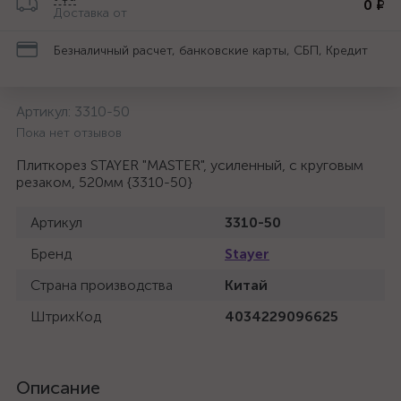
0 ₽
Доставка от
Безналичный расчет, банковские карты, СБП, Кредит
Артикул:
3310-50
Пока нет отзывов
Плиткорез STAYER "MASTER", усиленный, с круговым
резаком, 520мм {3310-50}
Артикул
3310-50
Бренд
Stayer
Страна производства
Китай
ШтрихКод
4034229096625
Описание