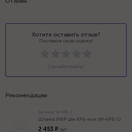
Отзывы
Хотите оставить отзыв?
Поставьте свою оценку!
Сделайте выбор!
Рекомендации
Артикул:
W-КРБ-1
Штанга ЗУБР для КРБ-хххх {W-КРБ-1}
2 453 ₽
/шт