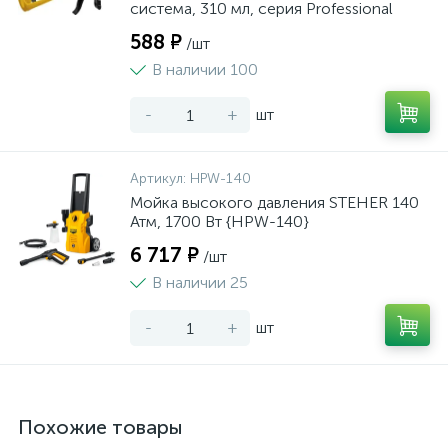
система, 310 мл, серия Professional
588 ₽
/шт
В наличии 100
-
+
шт
Артикул:
HPW-140
Мойка высокого давления STEHER 140
Атм, 1700 Вт {HPW-140}
6 717 ₽
/шт
В наличии 25
-
+
шт
Похожие товары