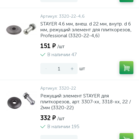
Артикул:
3320-22-4,6
STAYER 4.6 мм, внеш. d 22 мм, внутр. d 6
мм, режущий элемент для плиткорезов,
Professional (3320-22-4,6)
151 ₽
/шт
В наличии 47
-
+
шт
Артикул:
3320-22
Режущий элемент STAYER для
плиткорезов, арт. 3307-хх, 3318-хх, 22 /
2мм {3320-22}
332 ₽
/шт
В наличии 195