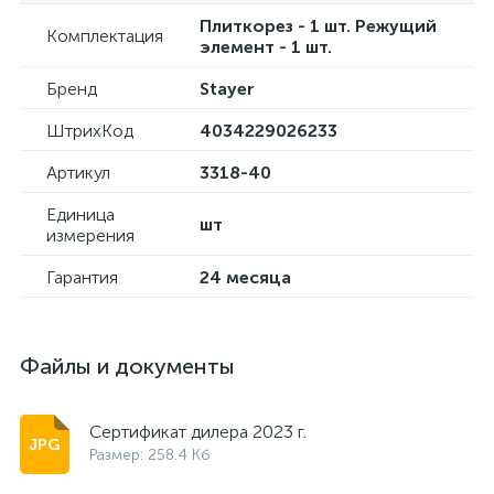
Плиткорез - 1 шт. Режущий
Комплектация
элемент - 1 шт.
Бренд
Stayer
ШтрихКод
4034229026233
Артикул
3318-40
Единица
шт
измерения
Гарантия
24 месяца
Файлы и документы
Сертификат дилера 2023 г.
Размер: 258.4 Кб