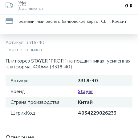
Уфа
0 ₽
Доставка от
Безналичный расчет, банковские карты, СБП, Кредит
Артикул:
3318-40
Пока нет отзывов
Плиткорез STAYER "PROFI" на подшипниках, усиленная
платформа, 400мм {3318-40}
Артикул
3318-40
Бренд
Stayer
Страна производства
Китай
ШтрихКод
4034229026233
Описание