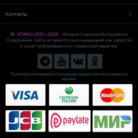
Контакты
© VOMAG 2021—2026
Интернет-магазин Инструмента
Содержание сайта не является рекомендацией или офертой
и носит информационно-справочный характер.
Политика компании в отношении обработки персональных
данных