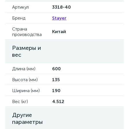
Артикул
3318-40
Бренд
Stayer
Страна
Китай
производства
Размеры и
вес
Длина (мм)
600
Высота (мм)
135
Ширина (мм)
190
Вес (кг)
4.512
Другие
параметры