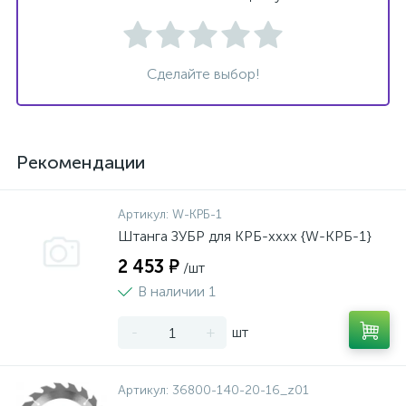
Сделайте выбор!
Рекомендации
Артикул:
W-КРБ-1
Штанга ЗУБР для КРБ-хххх {W-КРБ-1}
2 453 ₽
/шт
В наличии 1
-
+
шт
Артикул:
36800-140-20-16_z01