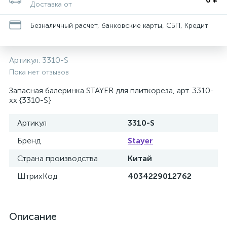
Доставка от
Безналичный расчет, банковские карты, СБП, Кредит
Артикул:
3310-S
Пока нет отзывов
Запасная балеринка STAYER для плиткореза, арт. 3310-
xx {3310-S}
Артикул
3310-S
Бренд
Stayer
Страна производства
Китай
ШтрихКод
4034229012762
Описание