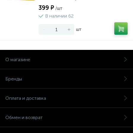
399 ₽
/шт
В наличии 62
-
+
шт
О магазине
Бренды
Оплата и доставка
Обмен и возврат