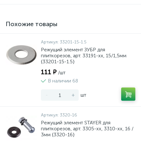
Похожие товары
Артикул:
33201-15-1.5
Режущий элемент ЗУБР для
плиткорезов, арт. 33191-хх, 15/1,5мм
{33201-15-1.5}
111 ₽
/шт
В наличии 68
-
+
шт
Артикул:
3320-16
Режущий элемент STAYER для
плиткорезов, арт. 3305-хх, 3310-хх, 16 /
3мм {3320-16}