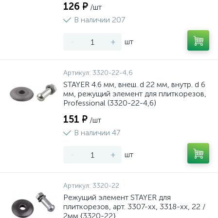
126 ₽
/шт
В наличии 207
-
+
шт
Артикул:
3320-22-4,6
STAYER 4.6 мм, внеш. d 22 мм, внутр. d 6
мм, режущий элемент для плиткорезов,
Professional (3320-22-4,6)
151 ₽
/шт
В наличии 47
-
+
шт
Артикул:
3320-22
Режущий элемент STAYER для
плиткорезов, арт. 3307-хх, 3318-хх, 22 /
2мм {3320-22}