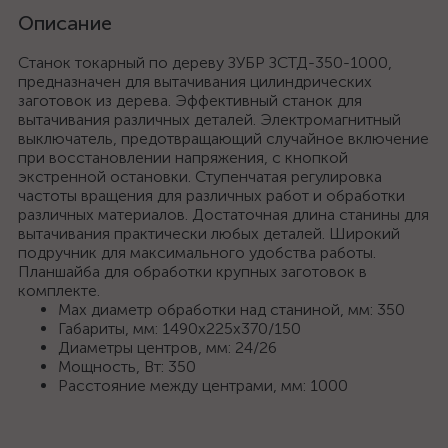
Описание
Станок токарный по дереву ЗУБР ЗСТД-350-1000,
предназначен для вытачивания цилиндрических
заготовок из дерева. Эффективный станок для
вытачивания различных деталей. Электромагнитный
выключатель, предотвращающий случайное включение
при восстановлении напряжения, с кнопкой
экстренной остановки. Ступенчатая регулировка
частоты вращения для различных работ и обработки
различных материалов. Достаточная длина станины для
вытачивания практически любых деталей. Широкий
подручник для максимального удобства работы.
Планшайба для обработки крупных заготовок в
комплекте.
Max диаметр обработки над станиной, мм: 350
Габариты, мм: 1490х225х370/150
Диаметры центров, мм: 24/26
Мощность, Вт: 350
Расстояние между центрами, мм: 1000