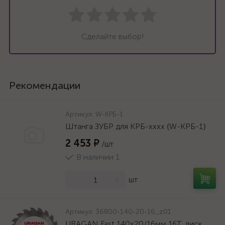
Сделайте выбор!
Рекомендации
Артикул:
W-КРБ-1
Штанга ЗУБР для КРБ-хххх {W-КРБ-1}
2 453 ₽
/шт
В наличии 1
-
+
шт
Артикул:
36800-140-20-16_z01
URAGAN Fast 140x20/16мм 16Т, диск