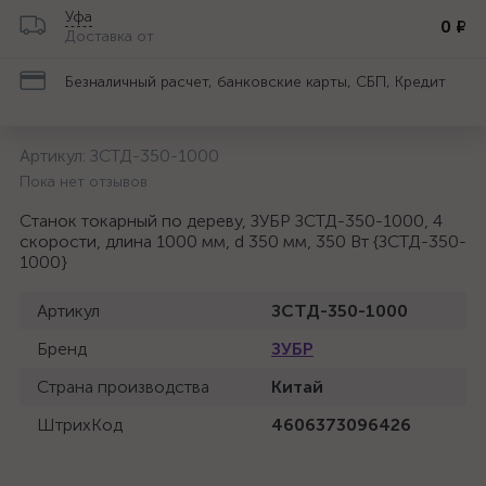
Уфа
0 ₽
Доставка от
Безналичный расчет, банковские карты, СБП, Кредит
Артикул:
ЗСТД-350-1000
Пока нет отзывов
Станок токарный по дереву, ЗУБР ЗСТД-350-1000, 4
скорости, длина 1000 мм, d 350 мм, 350 Вт {ЗСТД-350-
1000}
Артикул
ЗСТД-350-1000
Бренд
ЗУБР
Страна производства
Китай
ШтрихКод
4606373096426