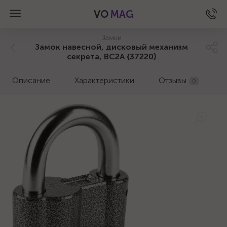
VO
MAG
Замки
Замок навесной, дисковый механизм
секрета, ВС2А {37220}
Описание
Характеристики
Отзывы
0
а