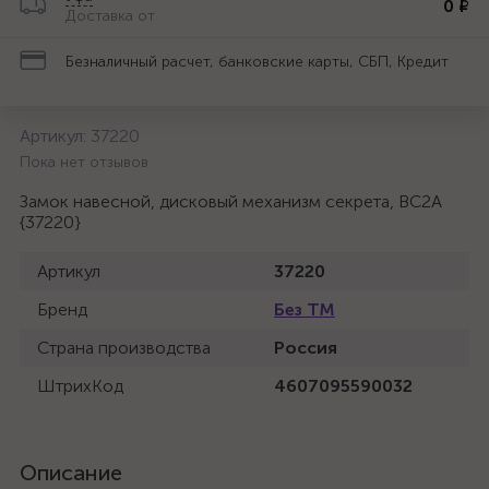
0 ₽
Доставка от
Безналичный расчет, банковские карты, СБП, Кредит
Артикул:
37220
Пока нет отзывов
Замок навесной, дисковый механизм секрета, ВС2А
{37220}
Артикул
37220
Бренд
Без ТМ
Страна производства
Россия
ШтрихКод
4607095590032
Описание