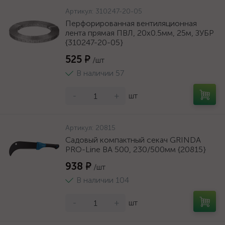
Артикул:
310247-20-05
Перфорированная вентиляционная
лента прямая ПВЛ, 20х0.5мм, 25м, ЗУБР
{310247-20-05}
525 ₽
/шт
В наличии 57
-
+
шт
Артикул:
20815
Садовый компактный секач GRINDA
PRO-Line BA 500, 230/500мм {20815}
938 ₽
/шт
В наличии 104
-
+
шт