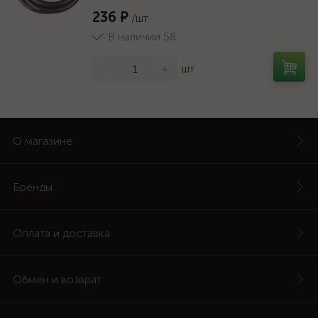
236 ₽
/шт
В наличии 58
-
+
шт
О магазине
Бренды
Оплата и доставка
Обмен и возврат