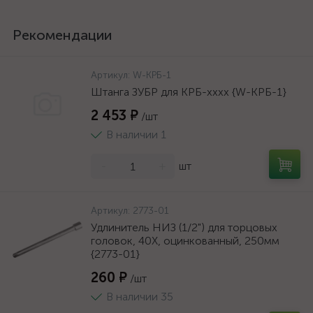
Рекомендации
Артикул:
W-КРБ-1
Штанга ЗУБР для КРБ-хххх {W-КРБ-1}
2 453 ₽
/шт
В наличии 1
-
+
шт
Артикул:
2773-01
Удлинитель НИЗ (1/2") для торцовых
головок, 40Х, оцинкованный, 250мм
{2773-01}
260 ₽
/шт
В наличии 35