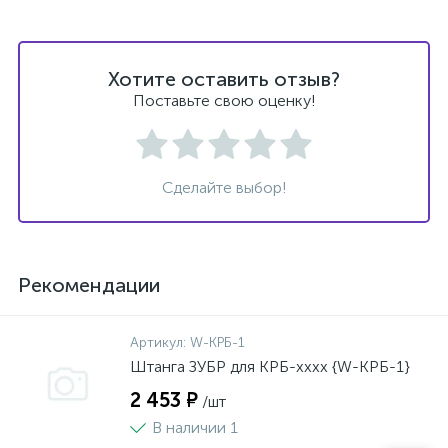
Хотите оставить отзыв?
Поставьте свою оценку!
Сделайте выбор!
Рекомендации
Артикул:
W-КРБ-1
Штанга ЗУБР для КРБ-хххх {W-КРБ-1}
2 453 ₽
/шт
В наличии 1