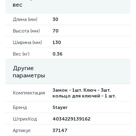
вес
Длина (мм)
30
Высота (мм)
70
Ширина (мм)
130
Вес (кг)
0.36
Другие
параметры
Замок - 1шт. Ключ - 3шт.
Комплектация
кольцо для ключей - 1 шт.
Бренд
Stayer
ШтрихКод
4034229139162
Артикул
37147