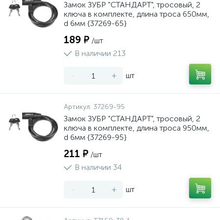
Замок ЗУБР "СТАНДАРТ", тросовый, 2
ключа в комплекте, длина троса 650мм,
d 6мм {37269-65}
189 ₽
/шт
В наличии 213
-
+
шт
Артикул:
37269-95
Замок ЗУБР "СТАНДАРТ", тросовый, 2
ключа в комплекте, длина троса 950мм,
d 6мм {37269-95}
211 ₽
/шт
В наличии 34
-
+
шт