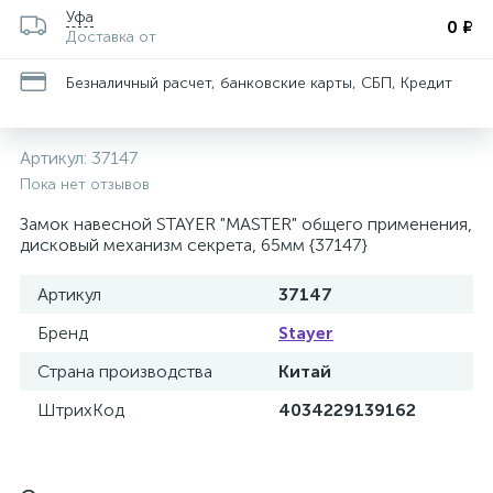
Уфа
0 ₽
Доставка от
Безналичный расчет, банковские карты, СБП, Кредит
Артикул:
37147
Пока нет отзывов
Замок навесной STAYER "MASTER" общего применения,
дисковый механизм секрета, 65мм {37147}
Артикул
37147
Бренд
Stayer
Страна производства
Китай
ШтрихКод
4034229139162